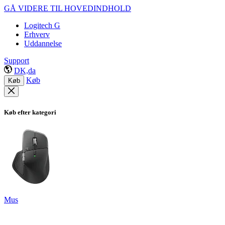
GÅ VIDERE TIL HOVEDINDHOLD
Logitech G
Erhverv
Uddannelse
Support
DK,da
Køb
Køb
Køb efter kategori
Mus