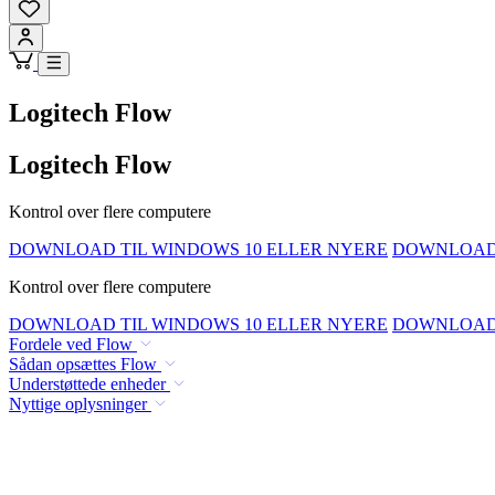
Logitech Flow
Logitech Flow
Kontrol over flere computere
DOWNLOAD TIL WINDOWS 10 ELLER NYERE
DOWNLOAD 
Kontrol over flere computere
DOWNLOAD TIL WINDOWS 10 ELLER NYERE
DOWNLOAD 
Fordele ved Flow
Sådan opsættes Flow
Understøttede enheder
Nyttige oplysninger