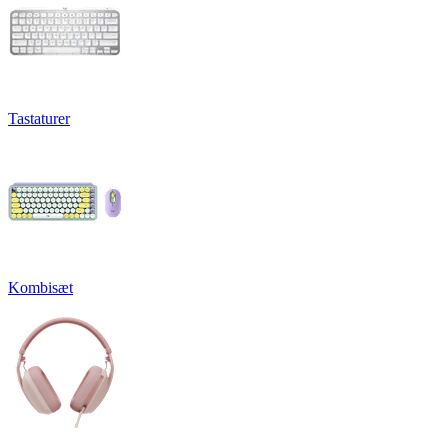
Tastaturer
Kombisæt