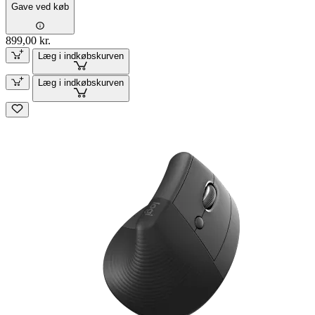
Gave ved køb
899,00 kr.
Læg i indkøbskurven
Læg i indkøbskurven