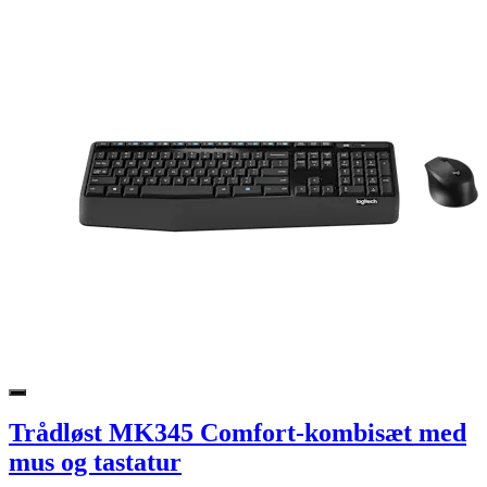
Trådløst MK345 Comfort-kombisæt med
mus og tastatur