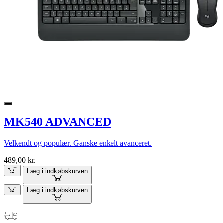
MK540 ADVANCED
Velkendt og populær. Ganske enkelt avanceret.
489,00 kr.
Læg i indkøbskurven
Læg i indkøbskurven