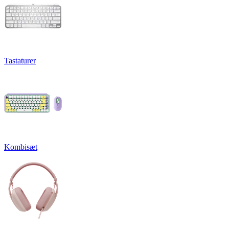
Tastaturer
Kombisæt