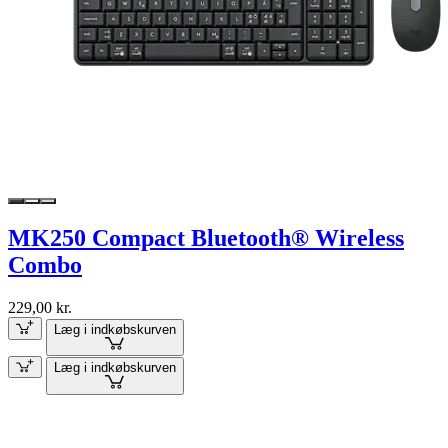
MK250 Compact Bluetooth® Wireless
Combo
229,00 kr.
Læg i indkøbskurven
Læg i indkøbskurven