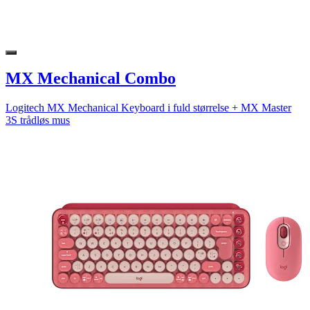
MX Mechanical Combo
Logitech MX Mechanical Keyboard i fuld størrelse + MX Master
3S trådløs mus