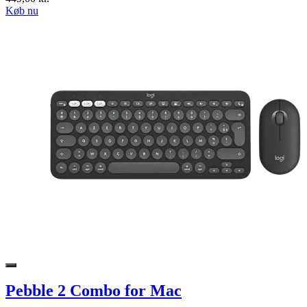
Køb nu
Pebble 2 Combo for Mac