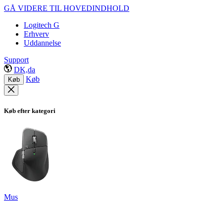
GÅ VIDERE TIL HOVEDINDHOLD
Logitech G
Erhverv
Uddannelse
Support
DK,da
Køb
Køb
Køb efter kategori
Mus