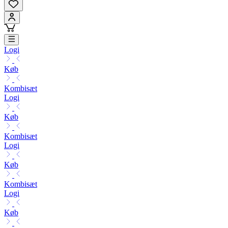
Logi
Køb
Kombisæt
Logi
Køb
Kombisæt
Logi
Køb
Kombisæt
Logi
Køb