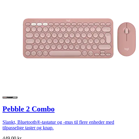
Pebble 2 Combo
Slankt, Bluetooth®-tastatur og -mus til flere enheder med
tilpasselige taster og knap.
449,00 kr.