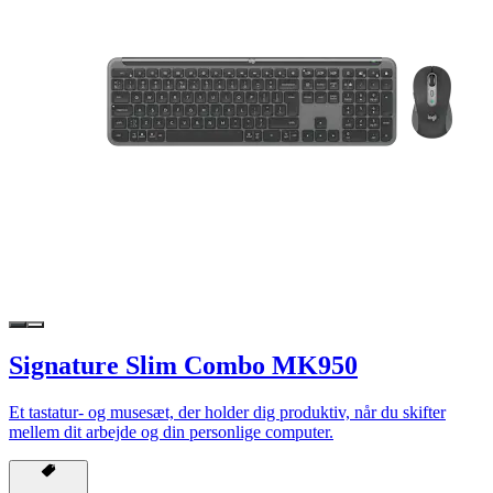
Signature Slim Combo MK950
Et tastatur- og musesæt, der holder dig produktiv, når du skifter
mellem dit arbejde og din personlige computer.