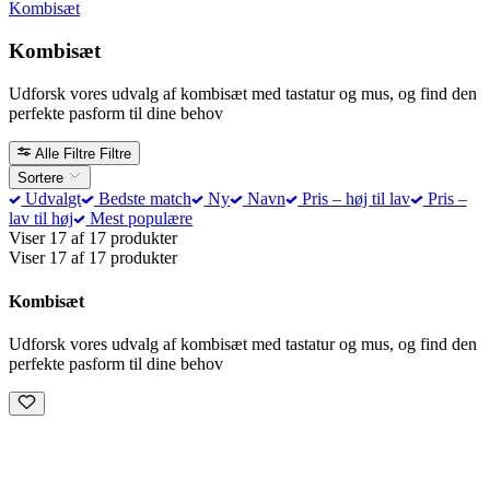
Kombisæt
Kombisæt
Udforsk vores udvalg af kombisæt med tastatur og mus, og find den
perfekte pasform til dine behov
Alle Filtre
Filtre
Sortere
Udvalgt
Bedste match
Ny
Navn
Pris – høj til lav
Pris –
lav til høj
Mest populære
Viser 17 af 17 produkter
Viser 17 af 17 produkter
Kombisæt
Udforsk vores udvalg af kombisæt med tastatur og mus, og find den
perfekte pasform til dine behov