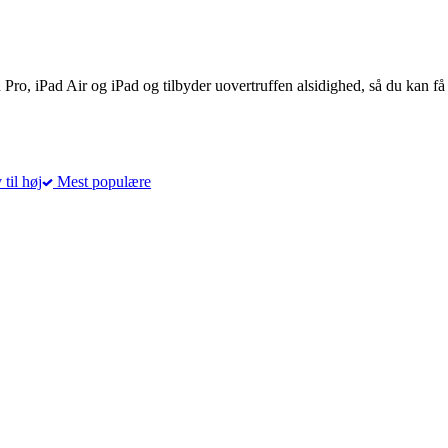
d Pro, iPad Air og iPad og tilbyder uovertruffen alsidighed, så du kan f
 til høj
Mest populære