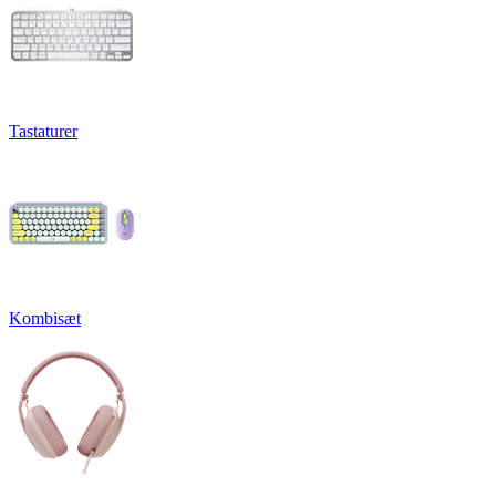
Tastaturer
Kombisæt