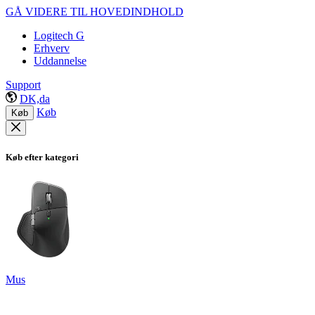
GÅ VIDERE TIL HOVEDINDHOLD
Logitech G
Erhverv
Uddannelse
Support
DK,da
Køb
Køb
Køb efter kategori
Mus