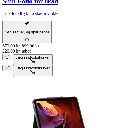
Slim Folio for iPad
Lille fodaftryk, to skærmvinkler.
Køb samlet, og spar penge
679,00 kr.
899,00 kr.
220,00 kr. rabat
Læg i indkøbskurven
Læg i indkøbskurven