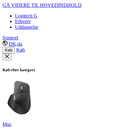
GÅ VIDERE TIL HOVEDINDHOLD
Logitech G
Erhverv
Uddannelse
Support
DK,da
Køb
Køb
Køb efter kategori
Mus