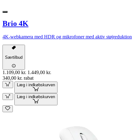
Brio 4K
4K-webkamera med HDR og mikrofoner med aktiv støjreduktion
Særtilbud
1.109,00 kr.
1.449,00 kr.
340,00 kr. rabat
Læg i indkøbskurven
Læg i indkøbskurven