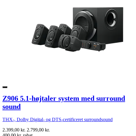
Z906 5.1-højtaler system med surround
sound
THX-, Dolby Digital- og DTS-certificeret surroundsound
2.399,00 kr.
2.799,00 kr.
400,00 kr. rabat