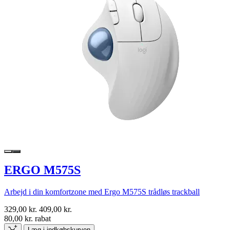
ERGO M575S
Arbejd i din komfortzone med Ergo M575S trådløs trackball
329,00 kr.
409,00 kr.
80,00 kr. rabat
Læg i indkøbskurven