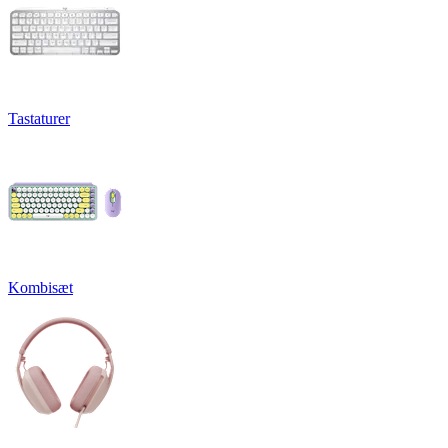
Tastaturer
Kombisæt