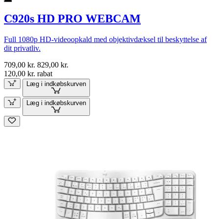
C920s HD PRO WEBCAM
Full 1080p HD-videoopkald med objektivdæksel til beskyttelse af
dit privatliv.
709,00 kr.
829,00 kr.
120,00 kr. rabat
Læg i indkøbskurven
Læg i indkøbskurven