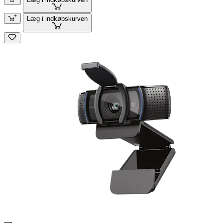
Læg i indkøbskurven