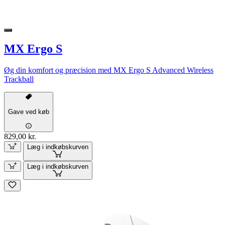
MX Ergo S
Øg din komfort og præcision med MX Ergo S Advanced Wireless
Trackball
Gave ved køb
829,00 kr.
Læg i indkøbskurven
Læg i indkøbskurven