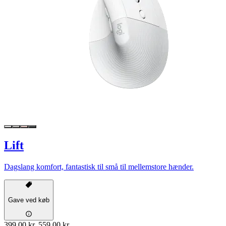
Lift
Dagslang komfort, fantastisk til små til mellemstore hænder.
Gave ved køb
399,00 kr.
559,00 kr.