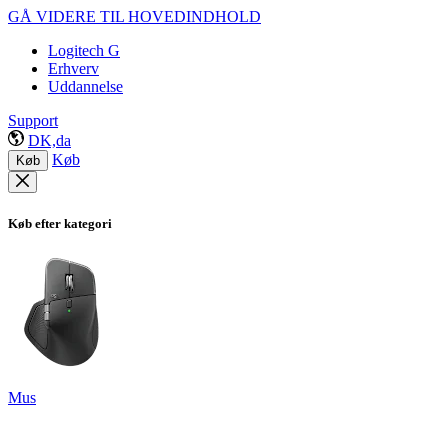
GÅ VIDERE TIL HOVEDINDHOLD
Logitech G
Erhverv
Uddannelse
Support
DK,da
Køb
Køb
Køb efter kategori
Mus