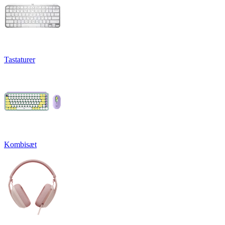
Tastaturer
Kombisæt