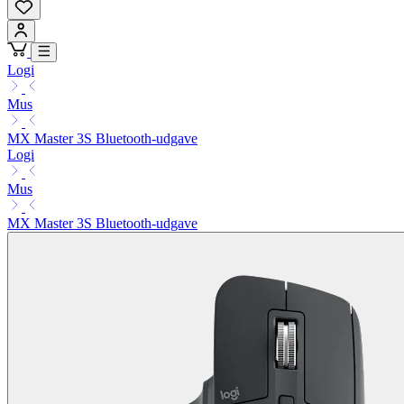
Logi
Mus
MX Master 3S Bluetooth-udgave
Logi
Mus
MX Master 3S Bluetooth-udgave