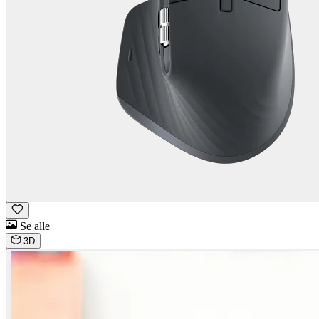
Se alle
3D