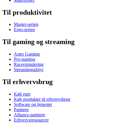
Mikrofoner
Til produktivitet
Master-serien
Ergo-serien
Til gaming og streaming
Astro Gaming
Pro-gaming
Racersimulering
Streamingudstyr
Til erhvervsbrug
Køb rum
Køb produkter til erhvervsbrug
Software og tjenester
Partnere
Alliance-partnere
Erhvervsressourcer