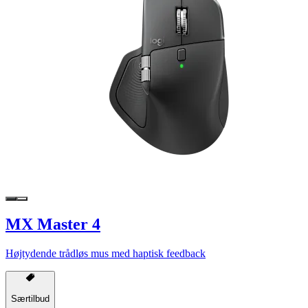
MX Master 4
Højtydende trådløs mus med haptisk feedback
Særtilbud