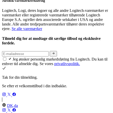
Juridisk varemærkeerklæring
Logitech, Logi, deres logoer og alle andre Logitech-varemærker er
varemærker eller registrerede varemærker tilhørende Logitech
Europe S.A. og/eller dets associerede selskaber i USA og andre
lande. Alle andre tredjepartsvaremærker tilhører deres respektive
ejere.
Se alle varemærker
Tilmeld dig for at modtage dit særlige tilbud og eksklusive
fordele.
Jeg ønsker personlig markedsføring fra Logitech. Du kan til
enhver tid afmelde dig. Se vores
privatlivspolitik.
Tak for din tilmelding.
Se efter et velkomsttilbud i din indbakke.
DK,da