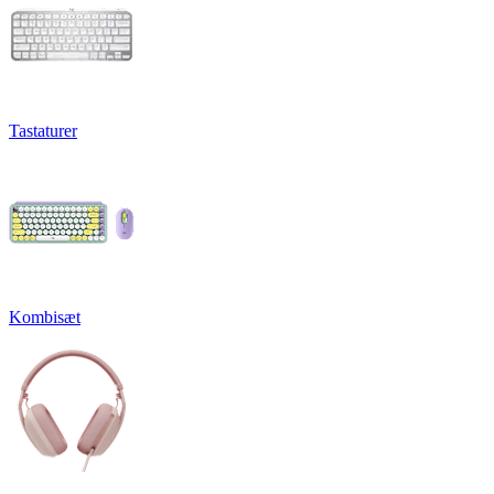
Tastaturer
Kombisæt