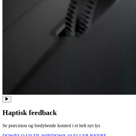
Haptisk feedback
Se præcision og fordybende kontrol i et helt nyt lys
DOWNLOAD TIL WINDOWS 10 ELLER NYERE