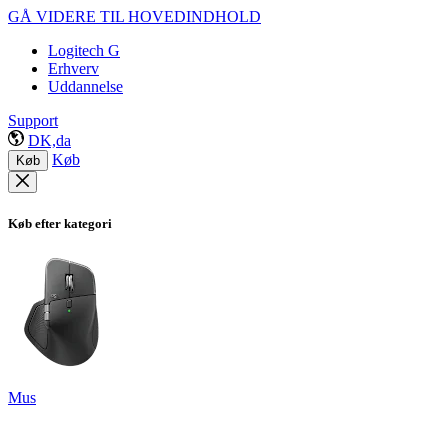
GÅ VIDERE TIL HOVEDINDHOLD
Logitech G
Erhverv
Uddannelse
Support
DK,da
Køb
Køb
Køb efter kategori
Mus