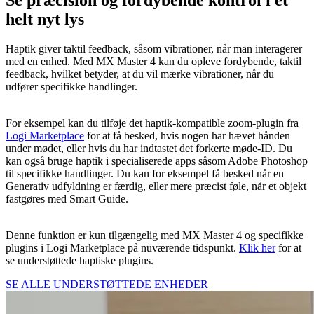
Se præcision og fordybende kontrol i et
helt nyt lys
Haptik giver taktil feedback, såsom vibrationer, når man interagerer
med en enhed. Med MX Master 4 kan du opleve fordybende, taktil
feedback, hvilket betyder, at du vil mærke vibrationer, når du
udfører specifikke handlinger.
For eksempel kan du tilføje det haptik-kompatible zoom-plugin fra
Logi Marketplace
for at få besked, hvis nogen har hævet hånden
under mødet, eller hvis du har indtastet det forkerte møde-ID. Du
kan også bruge haptik i specialiserede apps såsom Adobe Photoshop
til specifikke handlinger. Du kan for eksempel få besked når en
Generativ udfyldning er færdig, eller mere præcist føle, når et objekt
fastgøres med Smart Guide.
Denne funktion er kun tilgængelig med MX Master 4 og specifikke
plugins i Logi Marketplace på nuværende tidspunkt.
Klik her
for at
se understøttede haptiske plugins.
SE ALLE UNDERSTØTTEDE ENHEDER