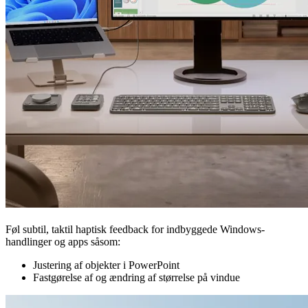
Føl subtil, taktil haptisk feedback for indbyggede Windows-
handlinger og apps såsom:
Justering af objekter i PowerPoint
Fastgørelse af og ændring af størrelse på vindue