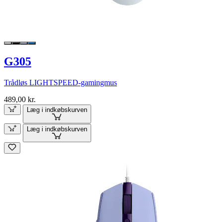
G305
Trådløs LIGHTSPEED-gamingmus
489,00 kr.
Læg i indkøbskurven
Læg i indkøbskurven