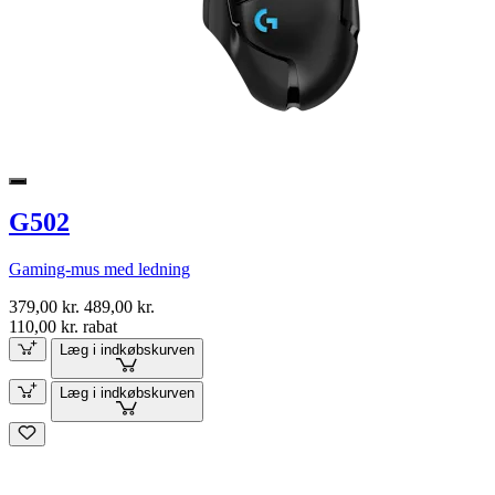
G502
Gaming-mus med ledning
379,00 kr.
489,00 kr.
110,00 kr. rabat
Læg i indkøbskurven
Læg i indkøbskurven