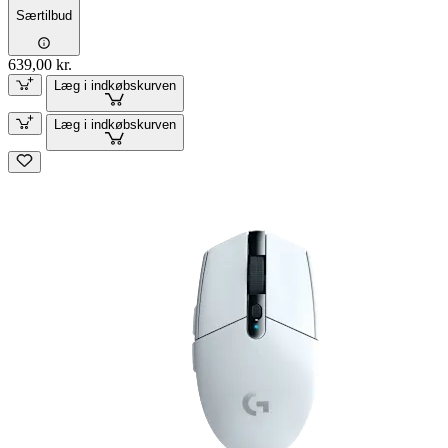
Særtilbud
639,00 kr.
Læg i indkøbskurven
Læg i indkøbskurven