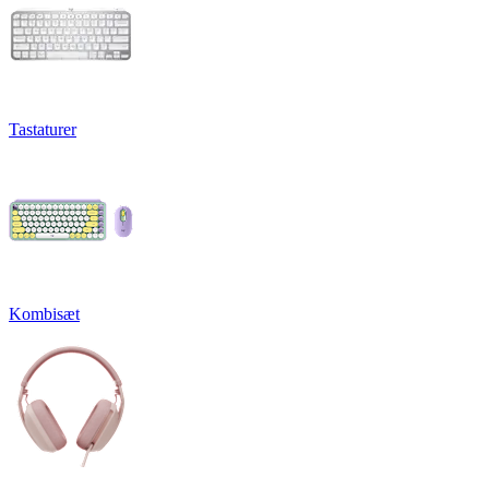
Tastaturer
Kombisæt