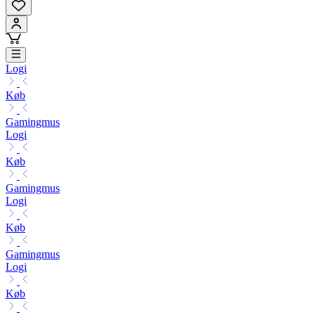
Logi
Køb
Gamingmus
Logi
Køb
Gamingmus
Logi
Køb
Gamingmus
Logi
Køb