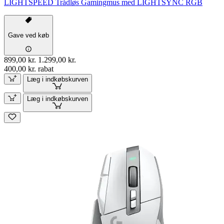
LIGHTSPEED Trådløs Gamingmus med LIGHTSYNC RGB
Gave ved køb
899,00 kr.
1.299,00 kr.
400,00 kr. rabat
Læg i indkøbskurven
Læg i indkøbskurven