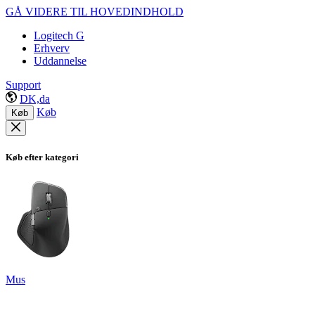
GÅ VIDERE TIL HOVEDINDHOLD
Logitech G
Erhverv
Uddannelse
Support
DK,da
Køb
Køb
Køb efter kategori
Mus