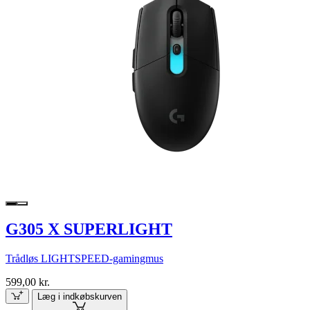
G305 X SUPERLIGHT
Trådløs LIGHTSPEED-gamingmus
599,00 kr.
Læg i indkøbskurven