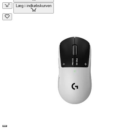
Læg i indkøbskurven