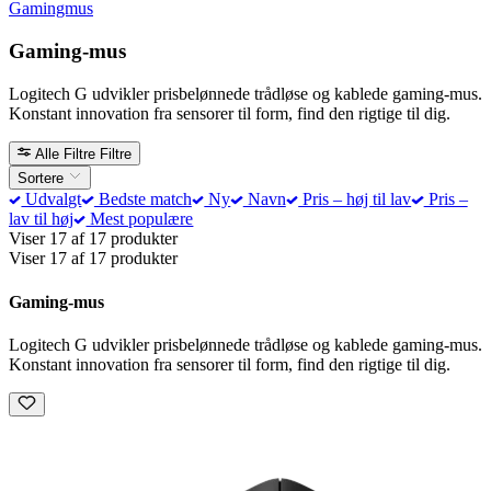
Gamingmus
Gaming-mus
Logitech G udvikler prisbelønnede trådløse og kablede gaming-mus.
Konstant innovation fra sensorer til form, find den rigtige til dig.
Alle Filtre
Filtre
Sortere
Udvalgt
Bedste match
Ny
Navn
Pris – høj til lav
Pris –
lav til høj
Mest populære
Viser 17 af 17 produkter
Viser 17 af 17 produkter
Gaming-mus
Logitech G udvikler prisbelønnede trådløse og kablede gaming-mus.
Konstant innovation fra sensorer til form, find den rigtige til dig.