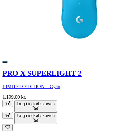
PRO X SUPERLIGHT 2
LIMITED EDITION – Cyan
1.199,00 kr.
Læg i indkøbskurven
Læg i indkøbskurven