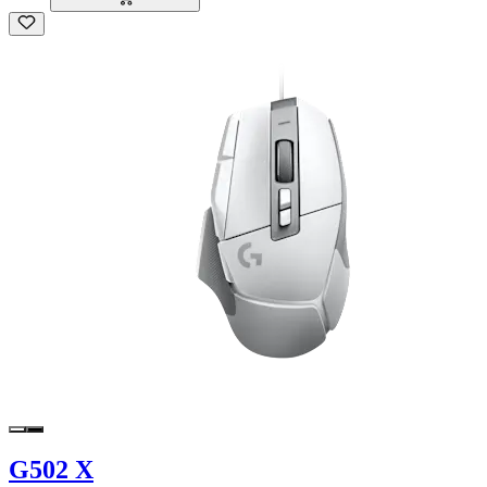
G502 X