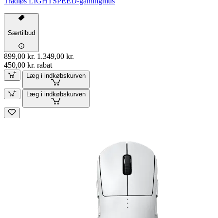
Trådløs LIGHTSPEED-gamingmus
Særtilbud
899,00 kr.
1.349,00 kr.
450,00 kr. rabat
Læg i indkøbskurven
Læg i indkøbskurven