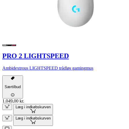
PRO 2 LIGHTSPEED
Ambidextrous LIGHTSPEED trådløs gamingmus
Særtilbud
1.049,00 kr.
Læg i indkøbskurven
Læg i indkøbskurven