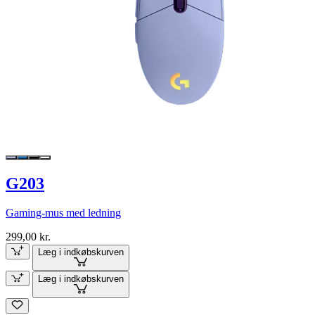
G203
Gaming-mus med ledning
299,00 kr.
Læg i indkøbskurven
Læg i indkøbskurven