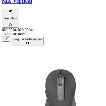
MX Vertical
Særtilbud
669,00 kr.
829,00 kr.
160,00 kr. rabat
Læg i indkøbskurven