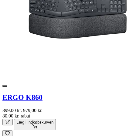
ERGO K860
899,00 kr.
979,00 kr.
80,00 kr. rabat
Læg i indkøbskurven