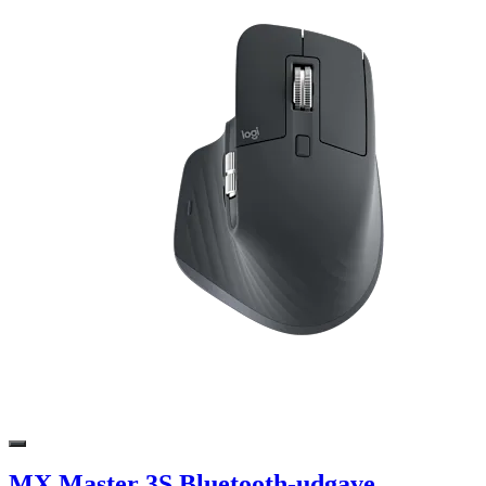
MX Master 3S Bluetooth-udgave