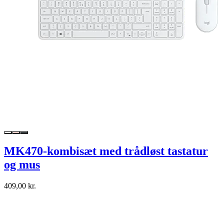
MK470-kombisæt med trådløst tastatur
og mus
409,00 kr.