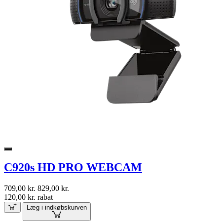
C920s HD PRO WEBCAM
709,00 kr.
829,00 kr.
120,00 kr. rabat
Læg i indkøbskurven