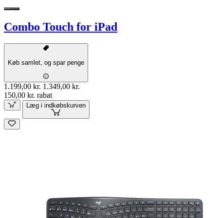
Combo Touch for iPad
Køb samlet, og spar penge
1.199,00 kr.
1.349,00 kr.
150,00 kr. rabat
Læg i indkøbskurven