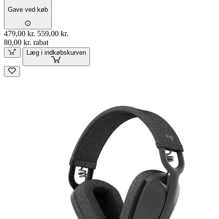
Gave ved køb
479,00 kr.
559,00 kr.
80,00 kr. rabat
Læg i indkøbskurven