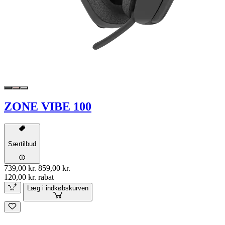
ZONE VIBE 100
Særtilbud
739,00 kr.
859,00 kr.
120,00 kr. rabat
Læg i indkøbskurven