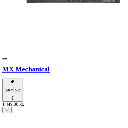
MX Mechanical
Særtilbud
1.449,00 kr.