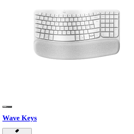
Wave Keys