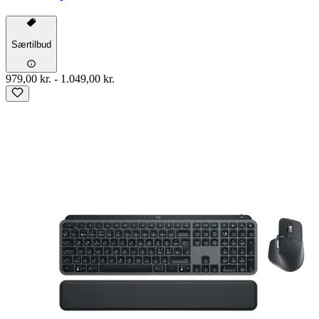
Særtilbud
979,00 kr.
-
1.049,00 kr.