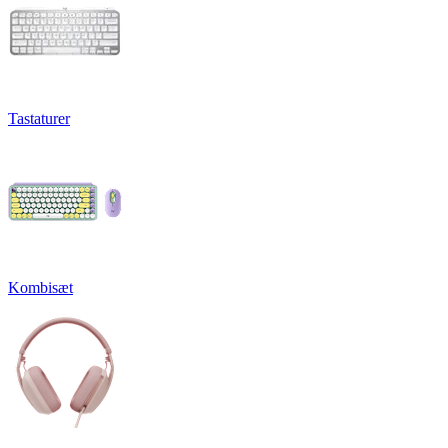
Tastaturer
Kombisæt