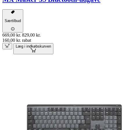
Særtilbud
669,00 kr.
829,00 kr.
160,00 kr. rabat
Læg i indkøbskurven