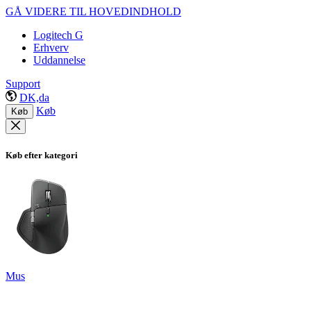
GÅ VIDERE TIL HOVEDINDHOLD
Logitech G
Erhverv
Uddannelse
Support
DK,da
Køb
Køb
Køb efter kategori
Mus