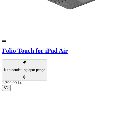
Folio Touch for iPad Air
Køb samlet, og spar penge
1.399,00 kr.