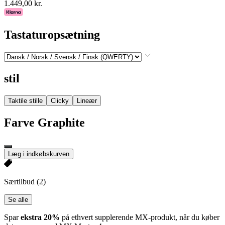
1.449,00 kr.
Tastaturopsætning
stil
Taktile stille
Clicky
Lineær
Farve
Graphite
Læg i indkøbskurven
Særtilbud
(2)
Se alle
Spar
ekstra 20%
på ethvert supplerende MX-produkt, når du køber