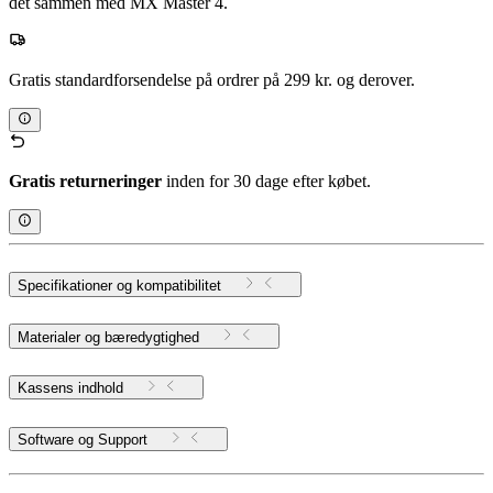
det sammen med MX Master 4.
Gratis standardforsendelse på ordrer på 299 kr. og derover.
Gratis returneringer
inden for 30 dage efter købet.
Specifikationer og kompatibilitet
Materialer og bæredygtighed
Kassens indhold
Software og Support