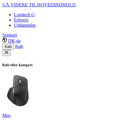
GÅ VIDERE TIL HOVEDINDHOLD
Logitech G
Erhverv
Uddannelse
Support
DK,da
Køb
Køb
Køb efter kategori
Mus