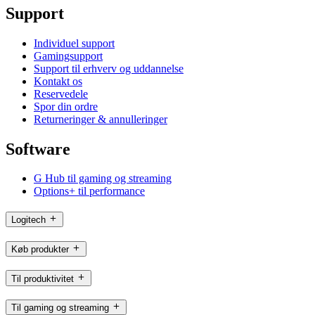
Support
Individuel support
Gamingsupport
Support til erhverv og uddannelse
Kontakt os
Reservedele
Spor din ordre
Returneringer & annulleringer
Software
G Hub til gaming og streaming
Options+ til performance
Logitech
Køb produkter
Til produktivitet
Til gaming og streaming