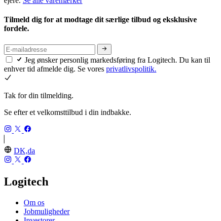
ejere.
Se alle varemærker
Tilmeld dig for at modtage dit særlige tilbud og eksklusive
fordele.
Jeg ønsker personlig markedsføring fra Logitech. Du kan til
enhver tid afmelde dig. Se vores
privatlivspolitik.
Tak for din tilmelding.
Se efter et velkomsttilbud i din indbakke.
DK,da
Logitech
Om os
Jobmuligheder
Investorer