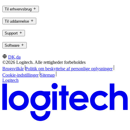
Til erhvervsbrug
Til uddannelse
Support
Software
DK,da
©2026 Logitech. Alle rettigheder forbeholdes
Brugsvilkår
Politik om beskyttelse af personlige oplysninger
Cookie-indstillinger
Sitemap
Logitech