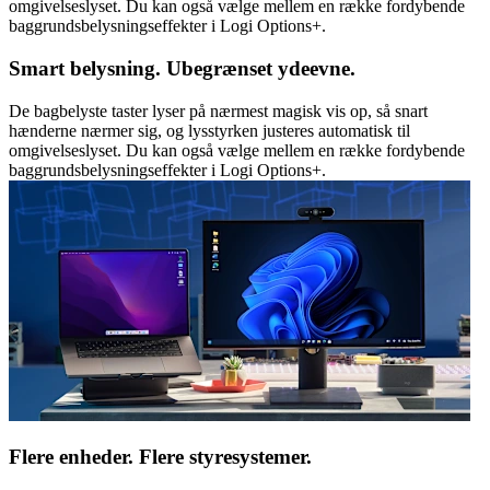
omgivelseslyset. Du kan også vælge mellem en række fordybende
baggrundsbelysningseffekter i Logi Options+.
Smart belysning. Ubegrænset ydeevne.
De bagbelyste taster lyser på nærmest magisk vis op, så snart
hænderne nærmer sig, og lysstyrken justeres automatisk til
omgivelseslyset. Du kan også vælge mellem en række fordybende
baggrundsbelysningseffekter i Logi Options+.
Flere enheder. Flere styresystemer.