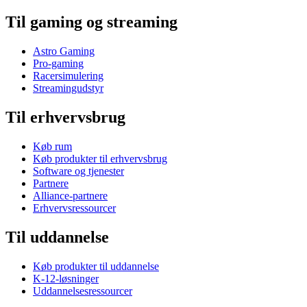
Til gaming og streaming
Astro Gaming
Pro-gaming
Racersimulering
Streamingudstyr
Til erhvervsbrug
Køb rum
Køb produkter til erhvervsbrug
Software og tjenester
Partnere
Alliance-partnere
Erhvervsressourcer
Til uddannelse
Køb produkter til uddannelse
K-12-løsninger
Uddannelsesressourcer