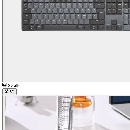
Se alle
3D