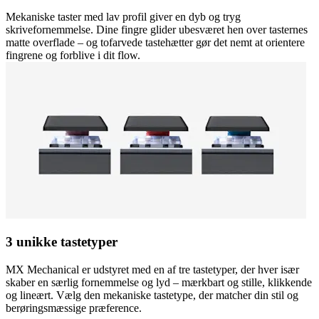
Mekaniske taster med lav profil giver en dyb og tryg
skrivefornemmelse. Dine fingre glider ubesværet hen over tasternes
matte overflade – og tofarvede tastehætter gør det nemt at orientere
fingrene og forblive i dit flow.
3 unikke tastetyper
MX Mechanical er udstyret med en af tre tastetyper, der hver især
skaber en særlig fornemmelse og lyd – mærkbart og stille, klikkende
og lineært. Vælg den mekaniske tastetype, der matcher din stil og
berøringsmæssige præference.