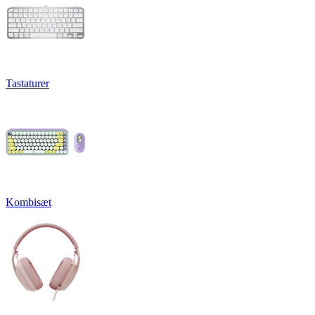
Tastaturer
Kombisæt