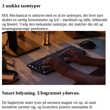
3 unikke tastetyper
MX Mechanical er udstyret med en af tre tastetyper, der hver især
skaber en særlig fornemmelse og lyd – mærkbart og stille, klikkende
og lineært. Vælg den mekaniske tastetype, der matcher din stil og
berøringsmæssige præference.
Smart belysning. Ubegrænset ydeevne.
De bagbelyste taster lyser på nærmest magisk vis op, så snart
hænderne nærmer sig, og lysstyrken justeres automatisk til