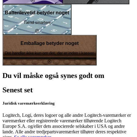
Batterilevetid betyder noget
Tænd smartere
Emballage betyder noget
Det handler ikke kun om det, der er inden i kassen
Du vil måske også synes godt om
Senest set
Juridisk varemærkeerklæring
Logitech, Logi, deres logoer og alle andre Logitech-varemærker er
varemærker eller registrerede varemærker tilhørende Logitech
Europe S.A. og/eller dets associerede selskaber i USA og andre
lande. Alle andre tredjepartsvaremærker tilhører deres respektive