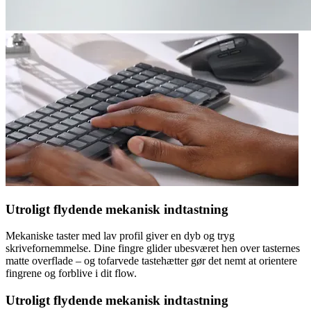
Utroligt flydende mekanisk indtastning
Mekaniske taster med lav profil giver en dyb og tryg
skrivefornemmelse. Dine fingre glider ubesværet hen over tasternes
matte overflade – og tofarvede tastehætter gør det nemt at orientere
fingrene og forblive i dit flow.
Utroligt flydende mekanisk indtastning