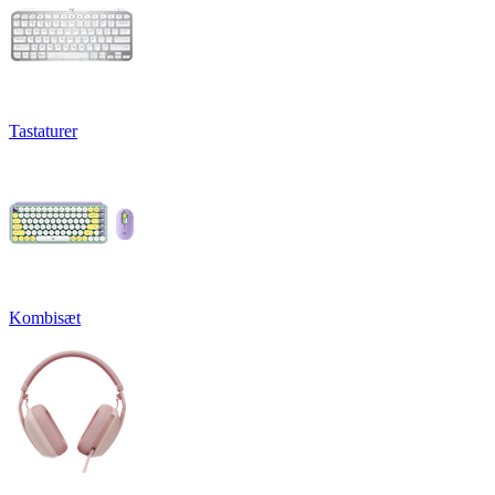
Tastaturer
Kombisæt