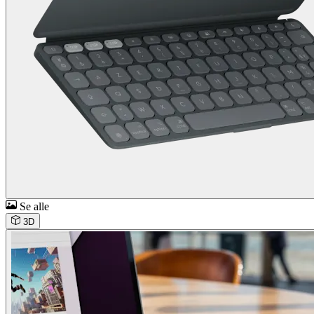
Se alle
3D