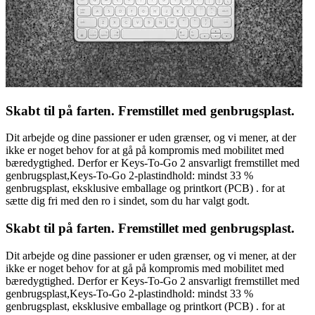
Skabt til på farten. Fremstillet med genbrugsplast.
Dit arbejde og dine passioner er uden grænser, og vi mener, at der
ikke er noget behov for at gå på kompromis med mobilitet med
bæredygtighed. Derfor er Keys-To-Go 2 ansvarligt fremstillet med
genbrugsplast,Keys-To-Go 2-plastindhold: mindst 33 %
genbrugsplast, eksklusive emballage og printkort (PCB) . for at
sætte dig fri med den ro i sindet, som du har valgt godt.
Skabt til på farten. Fremstillet med genbrugsplast.
Dit arbejde og dine passioner er uden grænser, og vi mener, at der
ikke er noget behov for at gå på kompromis med mobilitet med
bæredygtighed. Derfor er Keys-To-Go 2 ansvarligt fremstillet med
genbrugsplast,Keys-To-Go 2-plastindhold: mindst 33 %
genbrugsplast, eksklusive emballage og printkort (PCB) . for at