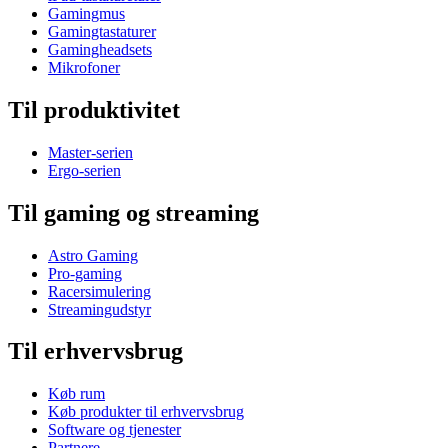
Gamingmus
Gamingtastaturer
Gamingheadsets
Mikrofoner
Til produktivitet
Master-serien
Ergo-serien
Til gaming og streaming
Astro Gaming
Pro-gaming
Racersimulering
Streamingudstyr
Til erhvervsbrug
Køb rum
Køb produkter til erhvervsbrug
Software og tjenester
Partnere