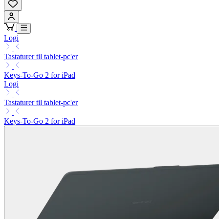
Logi
Tastaturer til tablet-pc'er
Keys-To-Go 2 for iPad
Logi
Tastaturer til tablet-pc'er
Keys-To-Go 2 for iPad