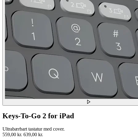
Keys-To-Go 2 for iPad
Ultrabærbart tastatur med cover.
559,00 kr.
639,00 kr.