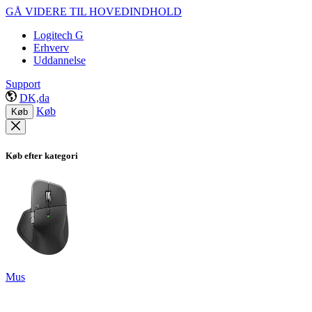
GÅ VIDERE TIL HOVEDINDHOLD
Logitech G
Erhverv
Uddannelse
Support
DK,da
Køb
Køb
Køb efter kategori
Mus