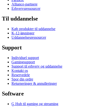
Alliance-partnere
Erhvervsressourcer
Til uddannelse
Køb produkter til uddannelse
K-12-løsninger
Uddannelsesressourcer
Support
Individuel support
Gamingsupport
Support til erhverv og uddannelse
Kontakt os
Reservedele
Spor din ordre
Returneringer & annulleringer
Software
G Hub til gaming og streaming