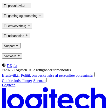
Til produktivitet
Til gaming og streaming
Til erhvervsbrug
Til uddannelse
Support
Software
DK,da
©2026 Logitech. Alle rettigheder forbeholdes
Brugsvilkår
Politik om beskyttelse af personlige oplysninger
Cookie-indstillinger
Sitemap
Logitech