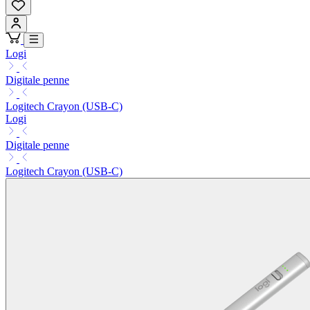
Logi
Digitale penne
Logitech Crayon (USB-C)
Logi
Digitale penne
Logitech Crayon (USB-C)