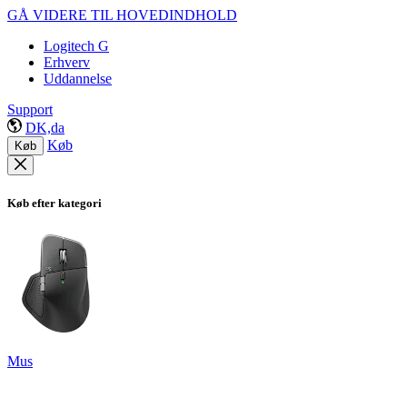
GÅ VIDERE TIL HOVEDINDHOLD
Logitech G
Erhverv
Uddannelse
Support
DK,da
Køb
Køb
Køb efter kategori
Mus