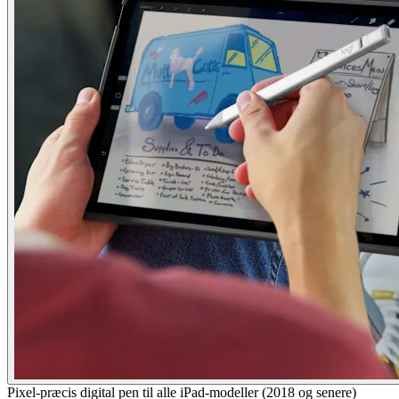
Pixel-præcis digital pen til alle iPad-modeller (2018 og senere)