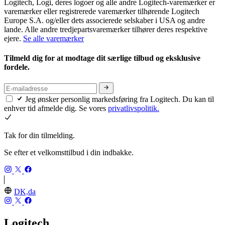
Logitech, Logi, deres logoer og alle andre Logitech-varemærker er
varemærker eller registrerede varemærker tilhørende Logitech
Europe S.A. og/eller dets associerede selskaber i USA og andre
lande. Alle andre tredjepartsvaremærker tilhører deres respektive
ejere.
Se alle varemærker
Tilmeld dig for at modtage dit særlige tilbud og eksklusive
fordele.
Jeg ønsker personlig markedsføring fra Logitech. Du kan til
enhver tid afmelde dig. Se vores
privatlivspolitik.
Tak for din tilmelding.
Se efter et velkomsttilbud i din indbakke.
DK,da
Logitech