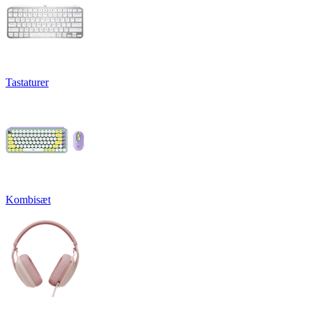
Tastaturer
Kombisæt