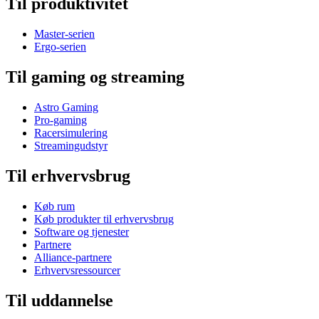
Til produktivitet
Master-serien
Ergo-serien
Til gaming og streaming
Astro Gaming
Pro-gaming
Racersimulering
Streamingudstyr
Til erhvervsbrug
Køb rum
Køb produkter til erhvervsbrug
Software og tjenester
Partnere
Alliance-partnere
Erhvervsressourcer
Til uddannelse