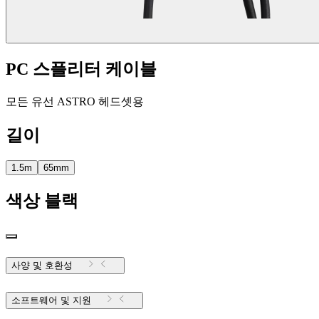
PC 스플리터 케이블
모든 유선 ASTRO 헤드셋용
길이
1.5m
65mm
색상
블랙
사양 및 호환성
소프트웨어 및 지원