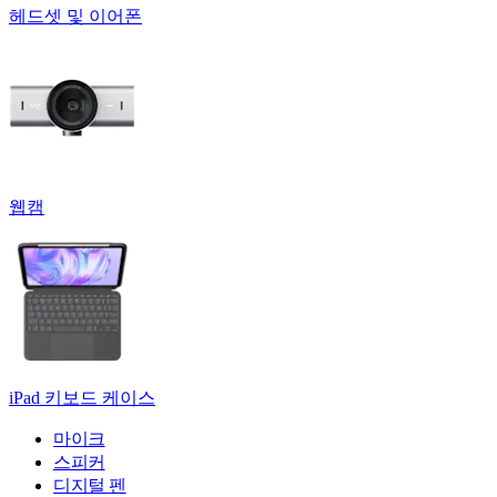
헤드셋 및 이어폰
웹캠
iPad 키보드 케이스
마이크
스피커
디지털 펜