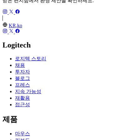
받은 편지함에서 환영 제안을 확인하세요.
KR,ko
Logitech
로지텍 스토리
채용
투자자
블로그
프레스
지속 가능성
재활용
접근성
제품
마우스