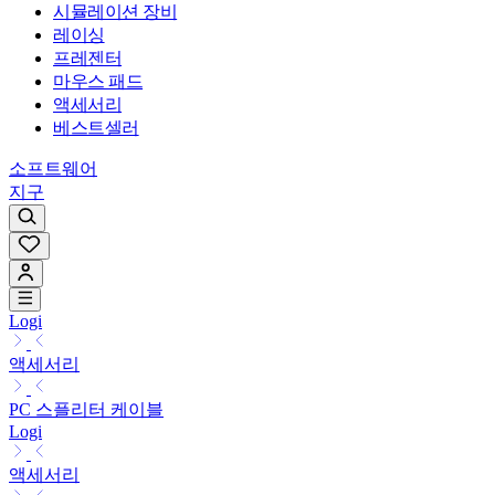
시뮬레이션 장비
레이싱
프레젠터
마우스 패드
액세서리
베스트셀러
소프트웨어
지구
Logi
액세서리
PC 스플리터 케이블
Logi
액세서리