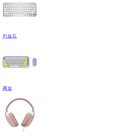
키보드
콤보