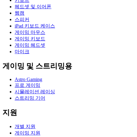
키보드
헤드셋 및 이어폰
웹캠
스피커
iPad 키보드 케이스
게이밍 마우스
게이밍 키보드
게이밍 헤드셋
마이크
게이밍 및 스트리밍용
Astro Gaming
프로 게이밍
시뮬레이션 레이싱
스트리밍 기어
지원
개별 지원
게이밍 지원