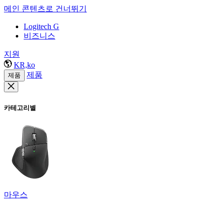
메인 콘텐츠로 건너뛰기
Logitech G
비즈니스
지원
KR,ko
제품
제품
카테고리별
마우스