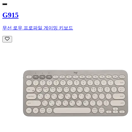
G915
무선 로우 프로파일 게이밍 키보드