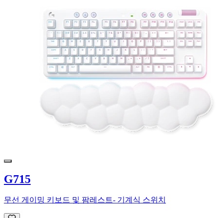
G715
무선 게이밍 키보드 및 팜레스트- 기계식 스위치