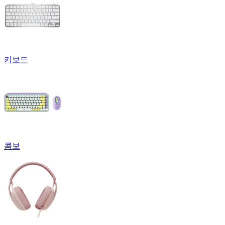
키보드
콤보