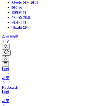
시뮬레이션 장비
레이싱
프레젠터
마우스 패드
액세서리
베스트셀러
소프트웨어
지구
Logi
제품
Keyboards
Logi
제품