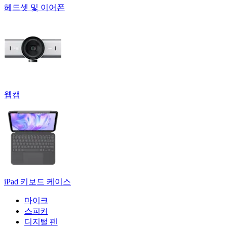
헤드셋 및 이어폰
웹캠
iPad 키보드 케이스
마이크
스피커
디지털 펜