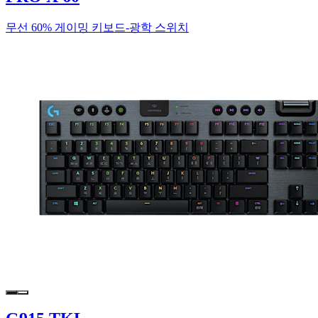
무선 60% 게이밍 키보드-광학 스위치