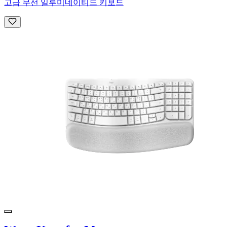
고급 무선 일루미네이티드 키보드