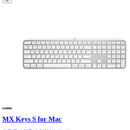
MX Keys S for Mac