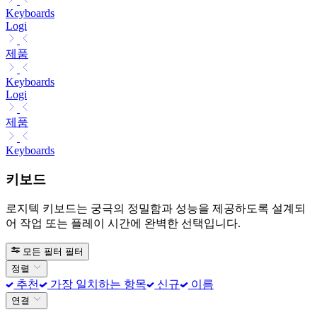
Keyboards
Logi
제품
Keyboards
Logi
제품
Keyboards
키보드
로지텍 키보드는 궁극의 정밀함과 성능을 제공하도록 설계되
어 작업 또는 플레이 시간에 완벽한 선택입니다.
모든 필터
필터
정렬
추천
가장 일치하는 항목
신규
이름
연결