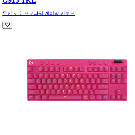
G915 TKL
무선 로우 프로파일 게이밍 키보드