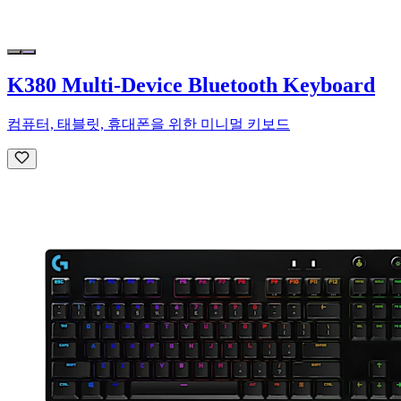
K380 Multi-Device Bluetooth Keyboard
컴퓨터, 태블릿, 휴대폰을 위한 미니멀 키보드