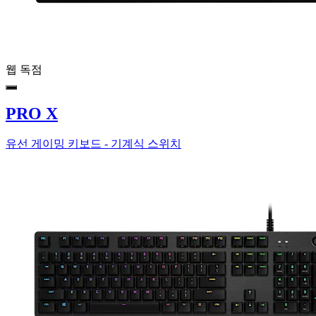
웹 독점
PRO X
유선 게이밍 키보드 - 기계식 스위치