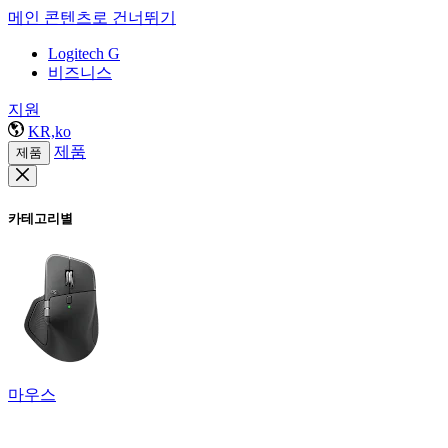
메인 콘텐츠로 건너뛰기
Logitech G
비즈니스
지원
KR,ko
제품
제품
카테고리별
마우스