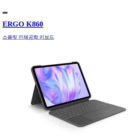
ERGO K860
스플릿 인체공학 키보드