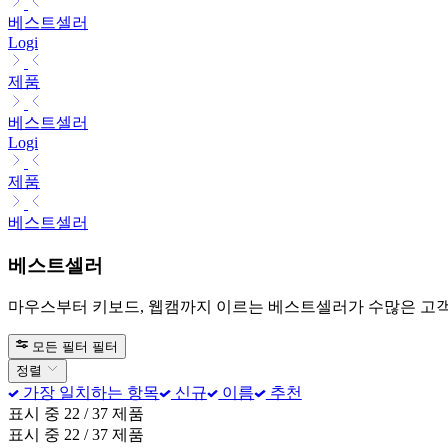
베스트셀러
Logi
제품
베스트셀러
Logi
제품
베스트셀러
베스트셀러
마우스부터 키보드, 웹캠까지 이르는 베스트셀러가 수많은 고
모든 필터
필터
정렬
가장 일치하는 항목
신규
이름
추천
표시 중 22 / 37 제품
표시 중 22 / 37 제품