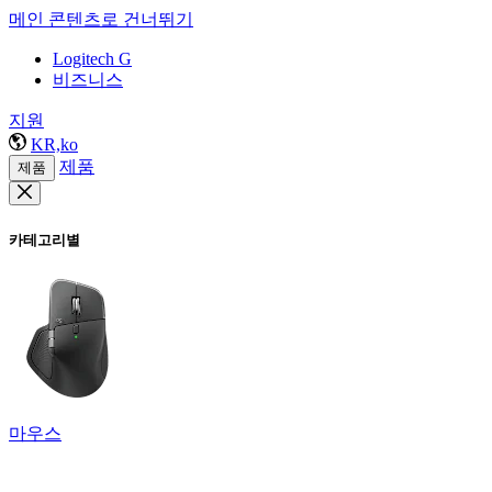
메인 콘텐츠로 건너뛰기
Logitech G
비즈니스
지원
KR,ko
제품
제품
카테고리별
마우스