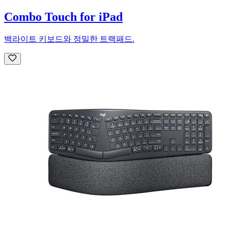
Combo Touch for iPad
백라이트 키보드와 정밀한 트랙패드.