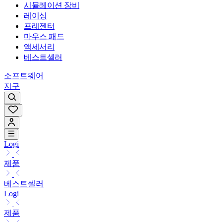
시뮬레이션 장비
레이싱
프레젠터
마우스 패드
액세서리
베스트셀러
소프트웨어
지구
Logi
제품
베스트셀러
Logi
제품