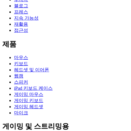
블로그
프레스
지속 가능성
재활용
접근성
제품
마우스
키보드
헤드셋 및 이어폰
웹캠
스피커
iPad 키보드 케이스
게이밍 마우스
게이밍 키보드
게이밍 헤드셋
마이크
게이밍 및 스트리밍용