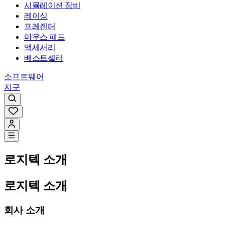
시뮬레이션 장비
레이싱
프레젠터
마우스 패드
액세서리
베스트셀러
소프트웨어
지구
로지텍 소개
로지텍 소개
회사 소개