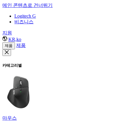
메인 콘텐츠로 건너뛰기
Logitech G
비즈니스
지원
KR,ko
제품
제품
카테고리별
마우스