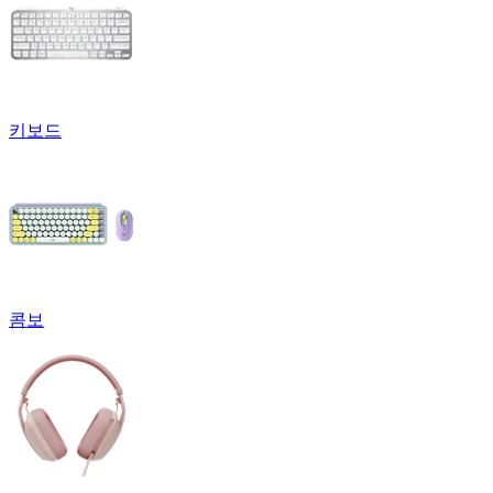
키보드
콤보