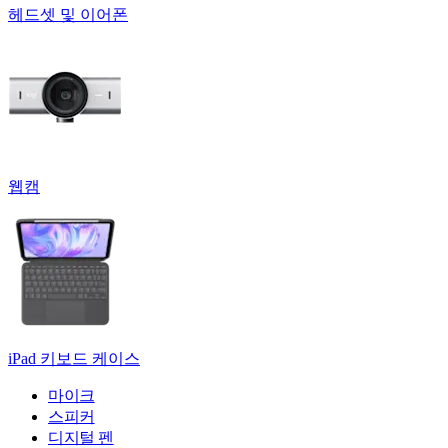
헤드셋 및 이어폰
웹캠
iPad 키보드 케이스
마이크
스피커
디지털 펜