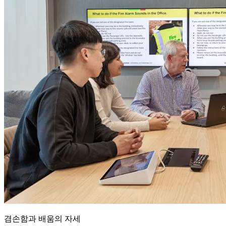
겸손함과 배움의 자세