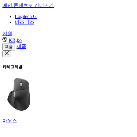
메인 콘텐츠로 건너뛰기
Logitech G
비즈니스
지원
KR,ko
제품
제품
카테고리별
마우스