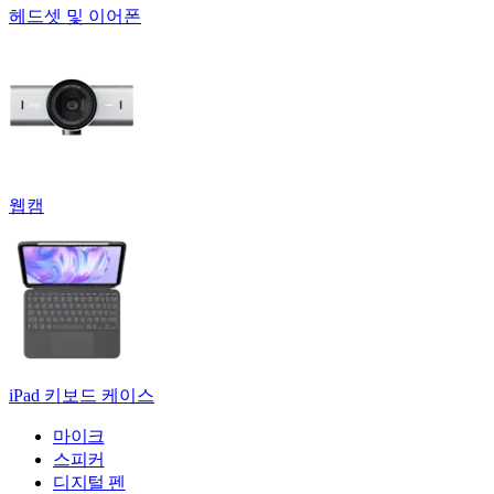
헤드셋 및 이어폰
웹캠
iPad 키보드 케이스
마이크
스피커
디지털 펜