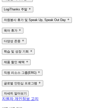
LogiThanks 주말
자원봉사 휴가 및 Speak Up, Speak Out Day
육아 휴가
다양성 존중
학습 및 성장 기회
제품 할인 혜택
직원 리소스 그룹(ERG)
글로벌 인턴십 프로그램
자세히 알아보기
지원자 개인정보 고지