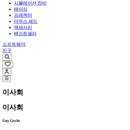
시뮬레이션 장비
레이싱
프레젠터
마우스 패드
액세서리
베스트셀러
소프트웨어
지구
이사회
이사회
Guy Gecht