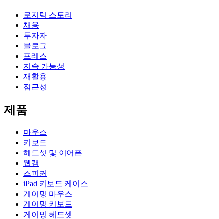
로지텍 스토리
채용
투자자
블로그
프레스
지속 가능성
재활용
접근성
제품
마우스
키보드
헤드셋 및 이어폰
웹캠
스피커
iPad 키보드 케이스
게이밍 마우스
게이밍 키보드
게이밍 헤드셋