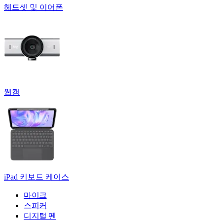
헤드셋 및 이어폰
웹캠
iPad 키보드 케이스
마이크
스피커
디지털 펜