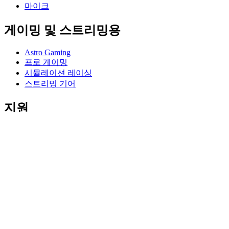
마이크
게이밍 및 스트리밍용
Astro Gaming
프로 게이밍
시뮬레이션 레이싱
스트리밍 기어
지원
개별 지원
게이밍 지원
비즈니스 및 교육 지원
연락처
소프트웨어
게이밍 및 스트리밍용 GHub
퍼포먼스를 위한 Options+