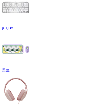
키보드
콤보