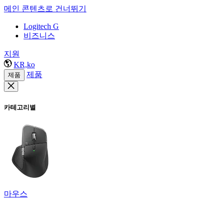
메인 콘텐츠로 건너뛰기
Logitech G
비즈니스
지원
KR,ko
제품
제품
카테고리별
마우스