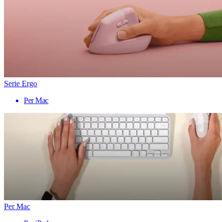
Serie Ergo
Per Mac
Per Mac