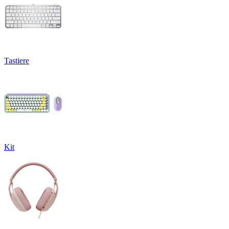
Tastiere
Kit