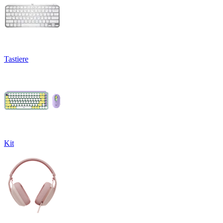
Tastiere
Kit