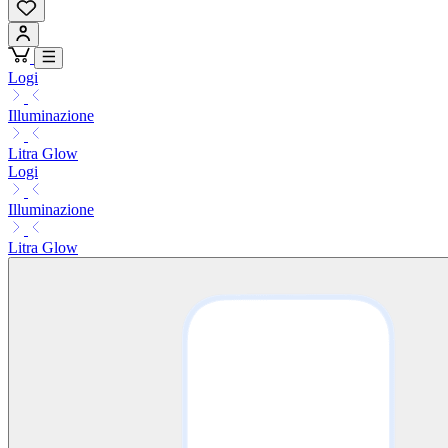
Logi
Illuminazione
Litra Glow
Logi
Illuminazione
Litra Glow