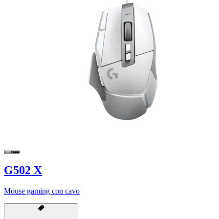
G502 X
Mouse gaming con cavo