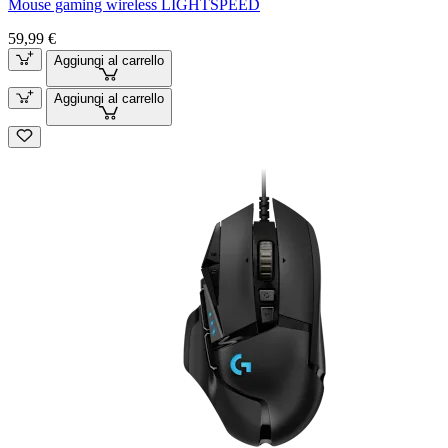
Mouse gaming wireless LIGHTSPEED
59,99 €
Aggiungi al carrello
Aggiungi al carrello