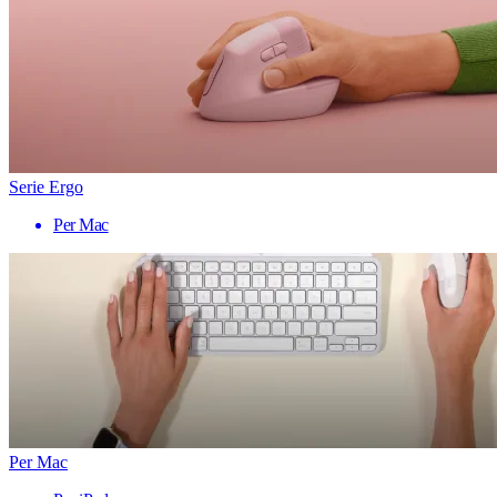
Serie Ergo
Per Mac
Per Mac