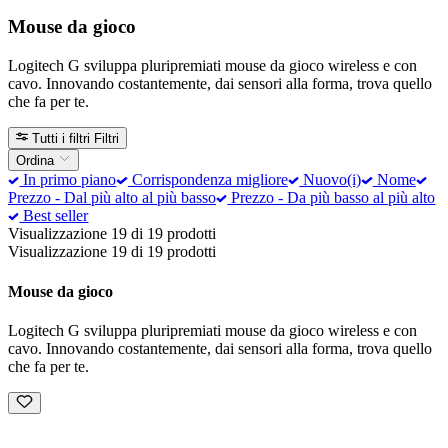
Mouse da gioco
Logitech G sviluppa pluripremiati mouse da gioco wireless e con
cavo. Innovando costantemente, dai sensori alla forma, trova quello
che fa per te.
Tutti i filtri
Filtri
Ordina
In primo piano
Corrispondenza migliore
Nuovo(i)
Nome
Prezzo - Dal più alto al più basso
Prezzo - Da più basso al più alto
Best seller
Visualizzazione 19 di 19 prodotti
Visualizzazione 19 di 19 prodotti
Mouse da gioco
Logitech G sviluppa pluripremiati mouse da gioco wireless e con
cavo. Innovando costantemente, dai sensori alla forma, trova quello
che fa per te.