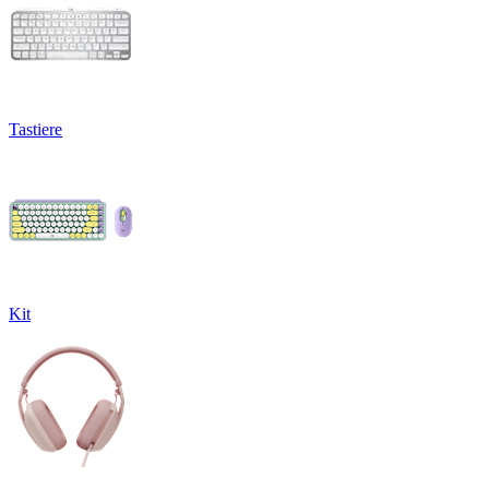
Tastiere
Kit