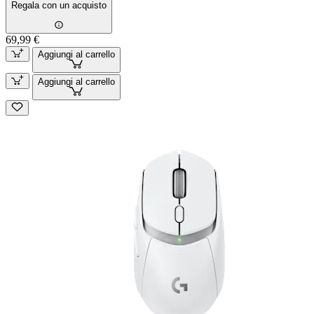
Regala con un acquisto
69,99 €
Aggiungi al carrello
Aggiungi al carrello