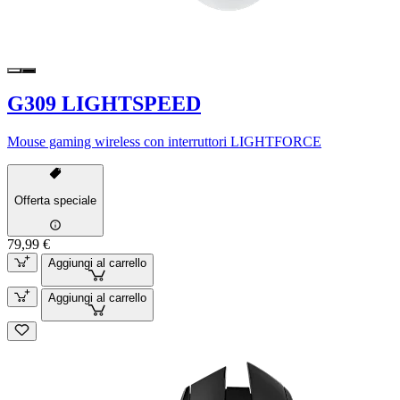
G309 LIGHTSPEED
Mouse gaming wireless con interruttori LIGHTFORCE
Offerta speciale
79,99 €
Aggiungi al carrello
Aggiungi al carrello