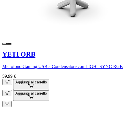
YETI ORB
Microfono Gaming USB a Condensatore con LIGHTSYNC RGB
59,99 €
Aggiungi al carrello
Aggiungi al carrello