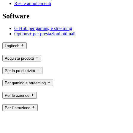
Resi e annullamenti
Software
G Hub per gaming e streaming
Options+ per prestazioni ottimali
Logitech
Acquista prodotti
Per la produttività
Per gaming e streaming
Per le aziende
Per l’istruzione
Assistenza
Software