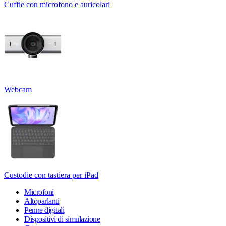
Cuffie con microfono e auricolari
Webcam
Custodie con tastiera per iPad
Microfoni
Altoparlanti
Penne digitali
Dispositivi di simulazione