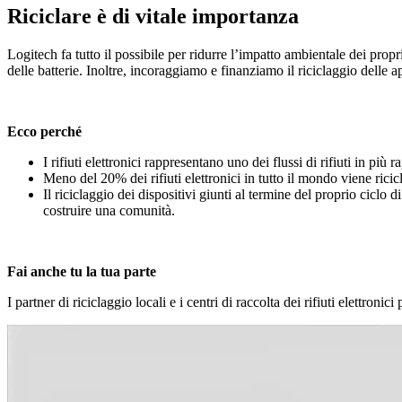
Riciclare è di vitale importanza
Logitech fa tutto il possibile per ridurre l’impatto ambientale dei pro
delle batterie. Inoltre, incoraggiamo e finanziamo il riciclaggio delle a
Ecco perché
I rifiuti elettronici rappresentano uno dei flussi di rifiuti in pi
Meno del 20% dei rifiuti elettronici in tutto il mondo viene ricic
Il riciclaggio dei dispositivi giunti al termine del proprio ciclo 
costruire una comunità.
Fai anche tu la tua parte
I partner di riciclaggio locali e i centri di raccolta dei rifiuti elettronic