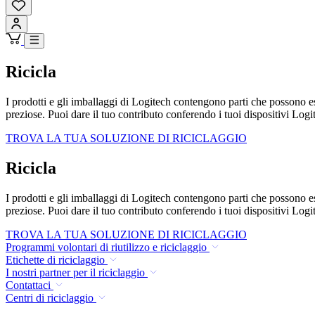
Ricicla
I prodotti e gli imballaggi di Logitech contengono parti che possono esser
preziose. Puoi dare il tuo contributo conferendo i tuoi dispositivi Logit
TROVA LA TUA SOLUZIONE DI RICICLAGGIO
Ricicla
I prodotti e gli imballaggi di Logitech contengono parti che possono esser
preziose. Puoi dare il tuo contributo conferendo i tuoi dispositivi Logit
TROVA LA TUA SOLUZIONE DI RICICLAGGIO
Programmi volontari di riutilizzo e riciclaggio
Etichette di riciclaggio
I nostri partner per il riciclaggio
Contattaci
Centri di riciclaggio