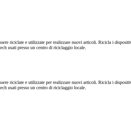
e riciclate e utilizzate per realizzare nuovi articoli. Ricicla i dispositiv
ech usati presso un centro di riciclaggio locale.
e riciclate e utilizzate per realizzare nuovi articoli. Ricicla i dispositiv
ech usati presso un centro di riciclaggio locale.