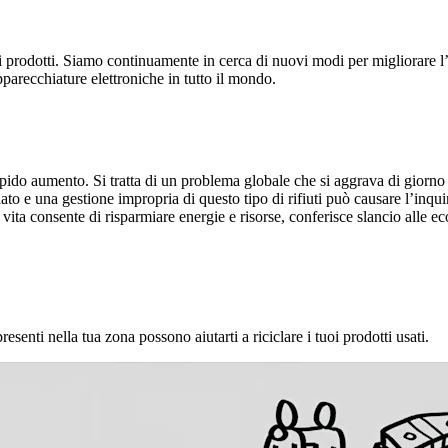
pri prodotti. Siamo continuamente in cerca di nuovi modi per migliorare l
pparecchiature elettroniche in tutto il mondo.
ù rapido aumento. Si tratta di un problema globale che si aggrava di giorno
lato e una gestione impropria di questo tipo di rifiuti può causare l’inqu
di vita consente di risparmiare energie e risorse, conferisce slancio alle 
i presenti nella tua zona possono aiutarti a riciclare i tuoi prodotti usati.