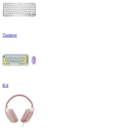
Tastiere
Kit