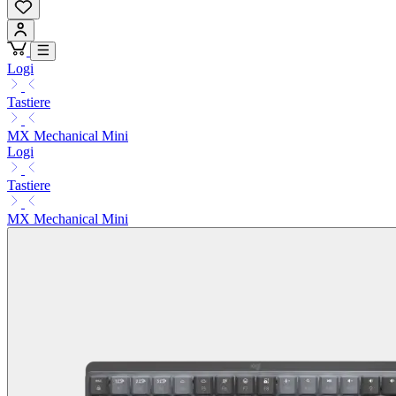
Logi
Tastiere
MX Mechanical Mini
Logi
Tastiere
MX Mechanical Mini