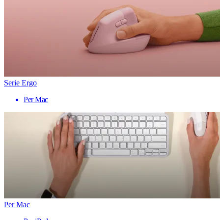
Serie Ergo
Per Mac
Per Mac