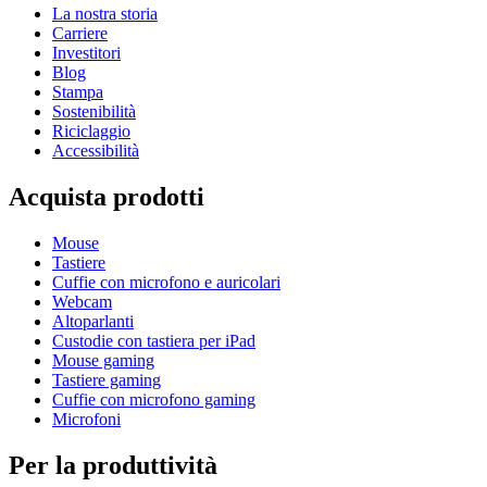
La nostra storia
Carriere
Investitori
Blog
Stampa
Sostenibilità
Riciclaggio
Accessibilità
Acquista prodotti
Mouse
Tastiere
Cuffie con microfono e auricolari
Webcam
Altoparlanti
Custodie con tastiera per iPad
Mouse gaming
Tastiere gaming
Cuffie con microfono gaming
Microfoni
Per la produttività