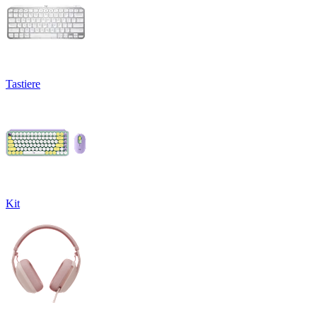
Tastiere
Kit