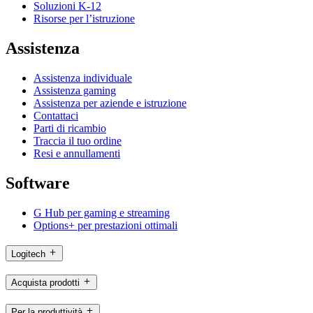
Soluzioni K-12
Risorse per l’istruzione
Assistenza
Assistenza individuale
Assistenza gaming
Assistenza per aziende e istruzione
Contattaci
Parti di ricambio
Traccia il tuo ordine
Resi e annullamenti
Software
G Hub per gaming e streaming
Options+ per prestazioni ottimali
Logitech
Acquista prodotti
Per la produttività