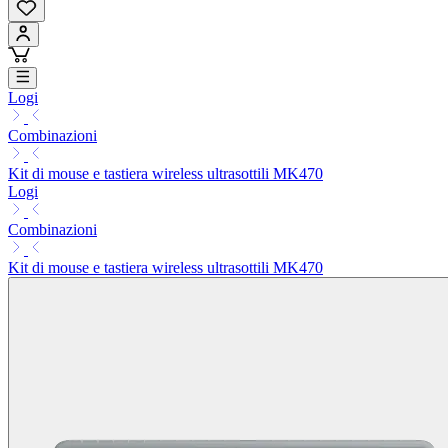
Logi
Combinazioni
Kit di mouse e tastiera wireless ultrasottili MK470
Logi
Combinazioni
Kit di mouse e tastiera wireless ultrasottili MK470