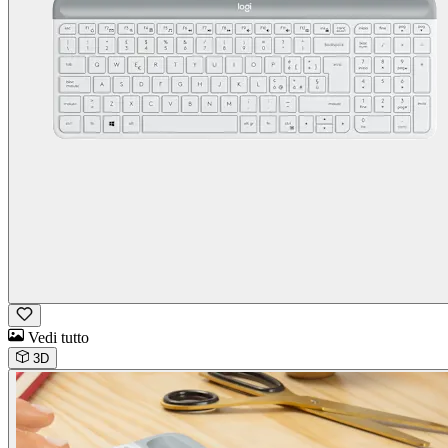
Vedi tutto
3D