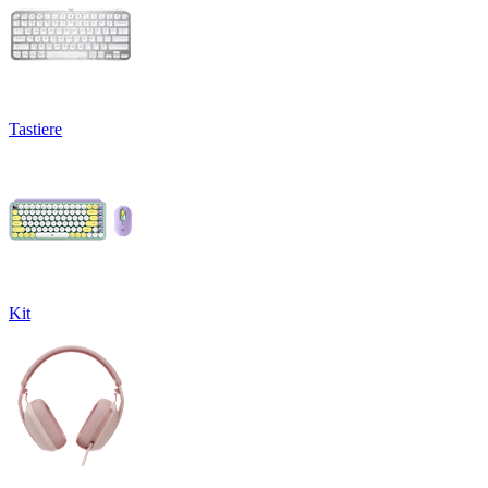
Tastiere
Kit