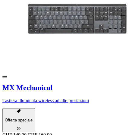
MX Mechanical
Tastiera illuminata wireless ad alte prestazioni
Offerta speciale
CHF 149.90
CHF 169.90