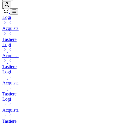
Logi
Acquista
Tastiere
Logi
Acquista
Tastiere
Logi
Acquista
Tastiere
Logi
Acquista
Tastiere