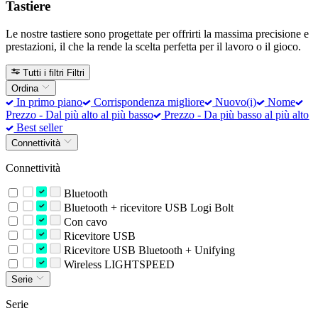
Tastiere
Le nostre tastiere sono progettate per offrirti la massima precisione e
prestazioni, il che la rende la scelta perfetta per il lavoro o il gioco.
Tutti i filtri
Filtri
Ordina
In primo piano
Corrispondenza migliore
Nuovo(i)
Nome
Prezzo - Dal più alto al più basso
Prezzo - Da più basso al più alto
Best seller
Connettività
Connettività
Bluetooth
Bluetooth + ricevitore USB Logi Bolt
Con cavo
Ricevitore USB
Ricevitore USB Bluetooth + Unifying
Wireless LIGHTSPEED
Serie
Serie