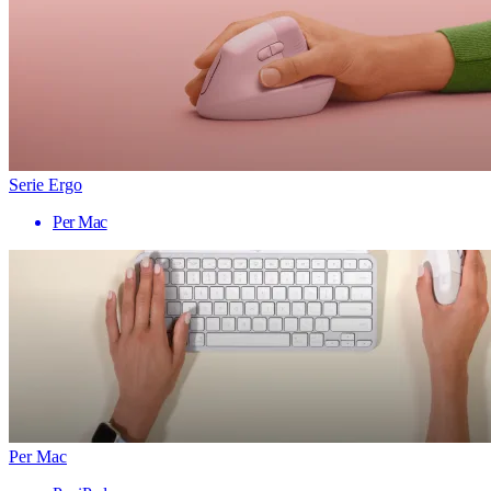
Serie Ergo
Per Mac
Per Mac