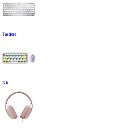
Tastiere
Kit