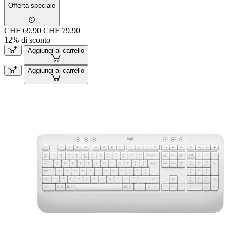
Offerta speciale
CHF 69.90
CHF 79.90
12% di sconto
Aggiungi al carrello
Aggiungi al carrello