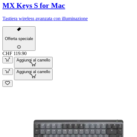
MX Keys S for Mac
Tastiera wireless avanzata con illuminazione
Offerta speciale
CHF 119.90
Aggiungi al carrello
Aggiungi al carrello