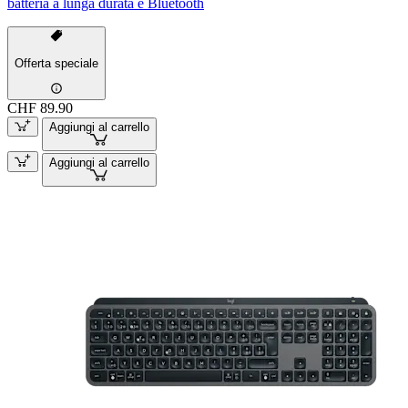
batteria a lunga durata e Bluetooth
Offerta speciale
CHF 89.90
Aggiungi al carrello
Aggiungi al carrello