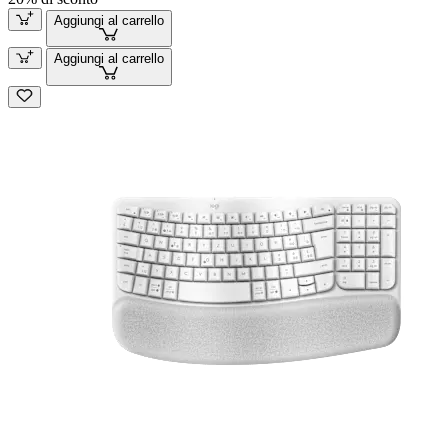
Aggiungi al carrello
Aggiungi al carrello