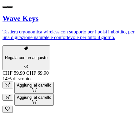
Wave Keys
Tastiera ergonomica wireless con supporto per i polsi imbottito, per
una digitazione naturale e confortevole per tutto il giorno.
Regala con un acquisto
CHF 59.90
CHF 69.90
14% di sconto
Aggiungi al carrello
Aggiungi al carrello