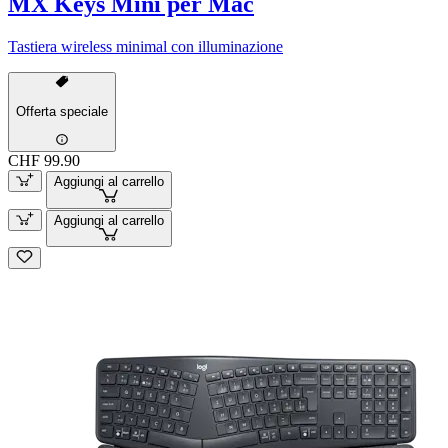
MX Keys Mini per Mac
Tastiera wireless minimal con illuminazione
Offerta speciale
CHF 99.90
Aggiungi al carrello
Aggiungi al carrello