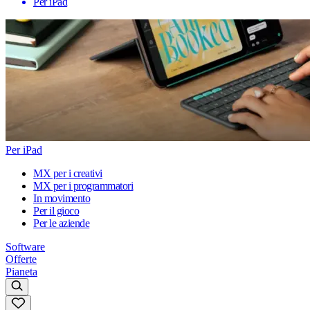
Per iPad
Per iPad
MX per i creativi
MX per i programmatori
In movimento
Per il gioco
Per le aziende
Software
Offerte
Pianeta