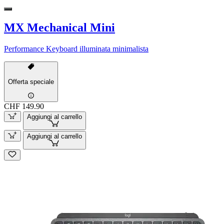
MX Mechanical Mini
Performance Keyboard illuminata minimalista
Offerta speciale
CHF 149.90
Aggiungi al carrello
Aggiungi al carrello