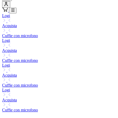
Logi
Acquista
Cuffie con microfono
Logi
Acquista
Cuffie con microfono
Logi
Acquista
Cuffie con microfono
Logi
Acquista
Cuffie con microfono