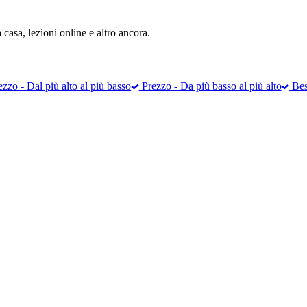
casa, lezioni online e altro ancora.
zzo - Dal più alto al più basso
Prezzo - Da più basso al più alto
Best