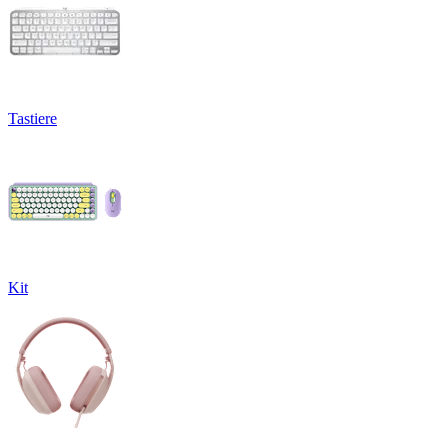
Tastiere
Kit