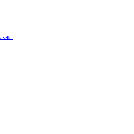
 seller