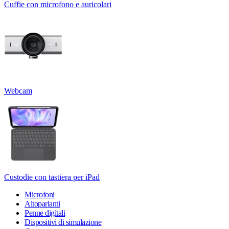
Cuffie con microfono e auricolari
Webcam
Custodie con tastiera per iPad
Microfoni
Altoparlanti
Penne digitali
Dispositivi di simulazione