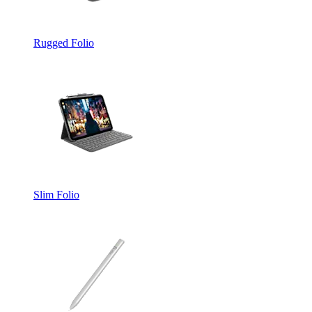
Rugged Folio
Slim Folio