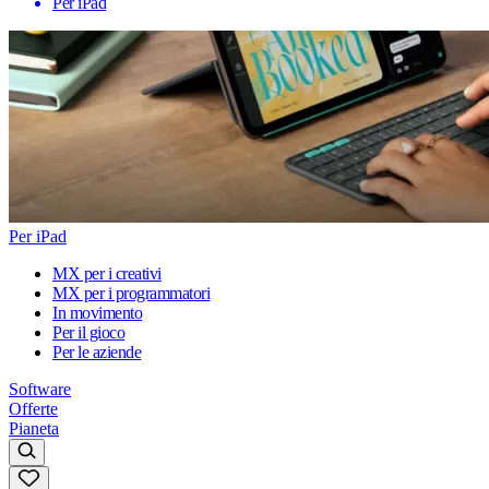
Per iPad
Per iPad
MX per i creativi
MX per i programmatori
In movimento
Per il gioco
Per le aziende
Software
Offerte
Pianeta