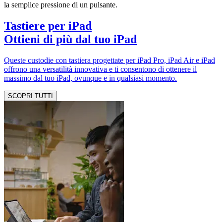
la semplice pressione di un pulsante.
Tastiere per iPad
Ottieni di più dal tuo iPad
Queste custodie con tastiera progettate per iPad Pro, iPad Air e iPad
offrono una versatilità innovativa e ti consentono di ottenere il
massimo dal tuo iPad, ovunque e in qualsiasi momento.
SCOPRI TUTTI