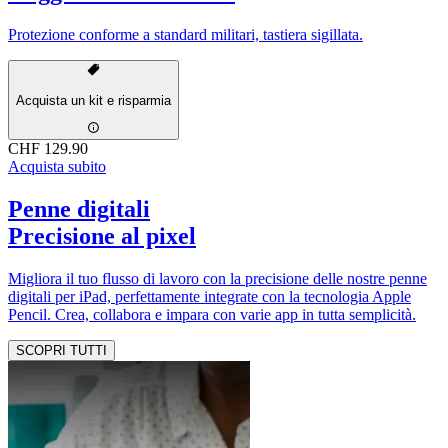
Protezione conforme a standard militari, tastiera sigillata.
Acquista un kit e risparmia
CHF 129.90
Acquista subito
Penne digitali
Precisione al pixel
Migliora il tuo flusso di lavoro con la precisione delle nostre penne
digitali per iPad, perfettamente integrate con la tecnologia Apple
Pencil. Crea, collabora e impara con varie app in tutta semplicità.
SCOPRI TUTTI