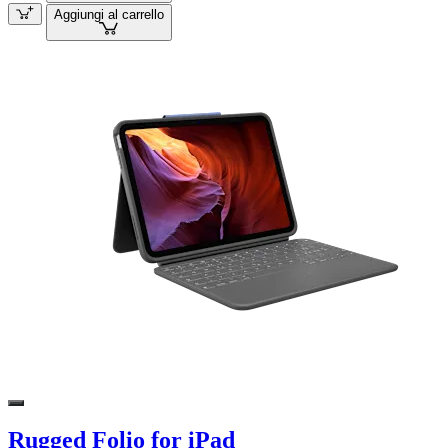
Aggiungi al carrello
Rugged Folio for iPad