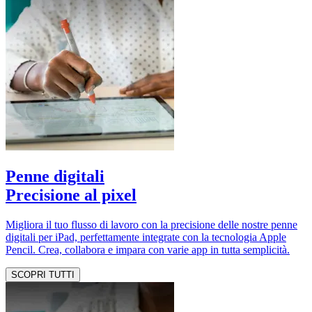
Penne digitali
Precisione al pixel
Migliora il tuo flusso di lavoro con la precisione delle nostre penne
digitali per iPad, perfettamente integrate con la tecnologia Apple
Pencil. Crea, collabora e impara con varie app in tutta semplicità.
SCOPRI TUTTI