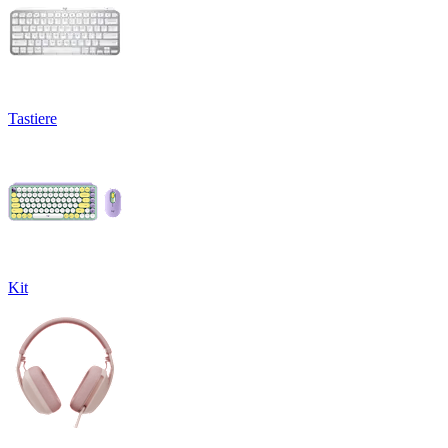
Tastiere
Kit