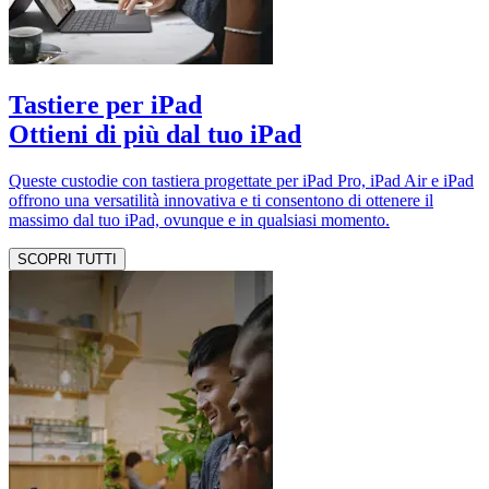
Tastiere per iPad
Ottieni di più dal tuo iPad
Queste custodie con tastiera progettate per iPad Pro, iPad Air e iPad
offrono una versatilità innovativa e ti consentono di ottenere il
massimo dal tuo iPad, ovunque e in qualsiasi momento.
SCOPRI TUTTI