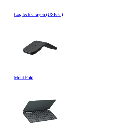
Logitech Crayon (USB-C)
Mobi Fold