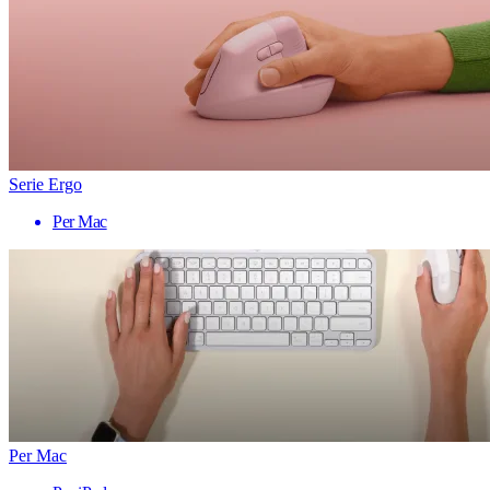
Serie Ergo
Per Mac
Per Mac