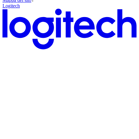
Mappa del sito
Logitech