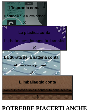
L'impronta conta
Il carbonio è la nuova caloria
La plastica conta
La plastica dovrebbe avere più di una vita.
La durata della batteria conta
Alimentazione più smart
L'imballaggio conta
Non ci interessa solo il contenuto della scatola
POTREBBE PIACERTI ANCHE