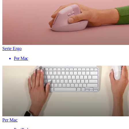
Serie Ergo
Per Mac
Per Mac