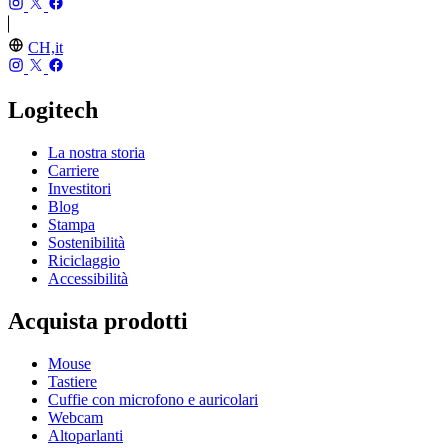
CH,it
Logitech
La nostra storia
Carriere
Investitori
Blog
Stampa
Sostenibilità
Riciclaggio
Accessibilità
Acquista prodotti
Mouse
Tastiere
Cuffie con microfono e auricolari
Webcam
Altoparlanti