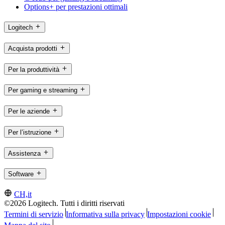
Options+ per prestazioni ottimali
Logitech
Acquista prodotti
Per la produttività
Per gaming e streaming
Per le aziende
Per l’istruzione
Assistenza
Software
CH,it
©2026 Logitech. Tutti i diritti riservati
Termini di servizio
Informativa sulla privacy
Impostazioni cookie