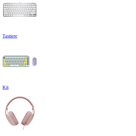
Tastiere
Kit