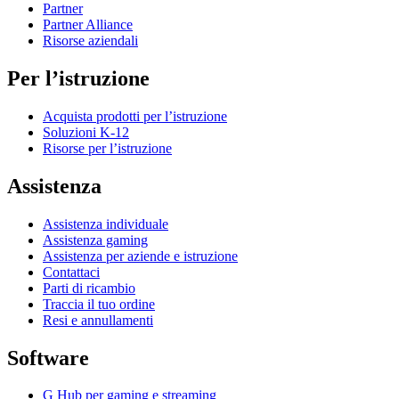
Partner
Partner Alliance
Risorse aziendali
Per l’istruzione
Acquista prodotti per l’istruzione
Soluzioni K-12
Risorse per l’istruzione
Assistenza
Assistenza individuale
Assistenza gaming
Assistenza per aziende e istruzione
Contattaci
Parti di ricambio
Traccia il tuo ordine
Resi e annullamenti
Software
G Hub per gaming e streaming