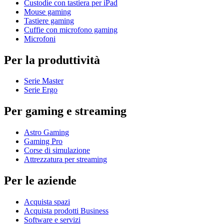
Custodie con tastiera per iPad
Mouse gaming
Tastiere gaming
Cuffie con microfono gaming
Microfoni
Per la produttività
Serie Master
Serie Ergo
Per gaming e streaming
Astro Gaming
Gaming Pro
Corse di simulazione
Attrezzatura per streaming
Per le aziende
Acquista spazi
Acquista prodotti Business
Software e servizi