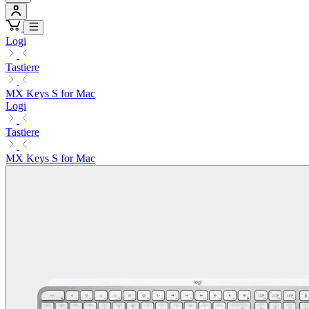
Logi
Tastiere
MX Keys S for Mac
Logi
Tastiere
MX Keys S for Mac