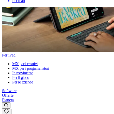
Per iPad
Per iPad
MX per i creativi
MX per i programmatori
In movimento
Per il gioco
Per le aziende
Software
Offerte
Pianeta