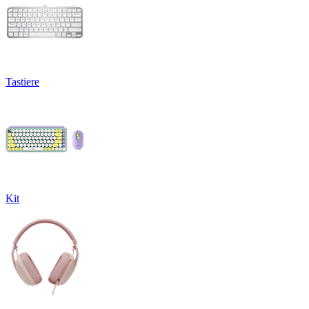
Tastiere
Kit