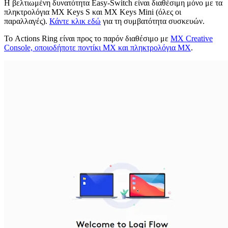
Η βελτιωμένη δυνατότητα Easy-Switch είναι διαθέσιμη μόνο με τα
πληκτρολόγια MX Keys S και MX Keys Mini (όλες οι
παραλλαγές).
Κάντε κλικ εδώ
για τη συμβατότητα συσκευών.
Το Actions Ring είναι προς το παρόν διαθέσιμο με
MX Creative
Console, οποιοδήποτε ποντίκι MX και πληκτρολόγια MX
.