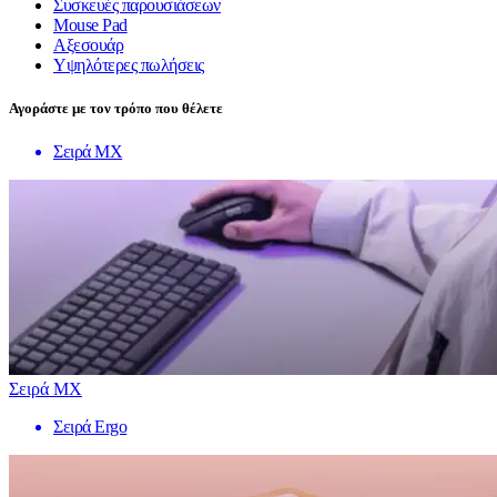
Συσκευές παρουσιάσεων
Mouse Pad
Αξεσουάρ
Υψηλότερες πωλήσεις
Αγοράστε με τον τρόπο που θέλετε
Σειρά MX
Σειρά MX
Σειρά Ergo