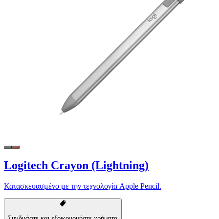
Logitech Crayon (Lightning)
Κατασκευασμένο με την τεχνολογία Apple Pencil.
Συνδυάστε και εξοικονομήστε χρήματα