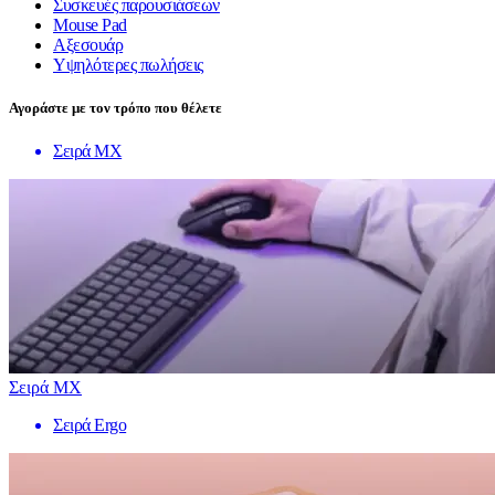
Συσκευές παρουσιάσεων
Mouse Pad
Αξεσουάρ
Υψηλότερες πωλήσεις
Αγοράστε με τον τρόπο που θέλετε
Σειρά MX
Σειρά MX
Σειρά Ergo