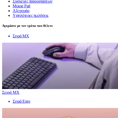
Συσκευές παρουσιάσεων
Mouse Pad
Αξεσουάρ
Υψηλότερες πωλήσεις
Αγοράστε με τον τρόπο που θέλετε
Σειρά MX
Σειρά MX
Σειρά Ergo