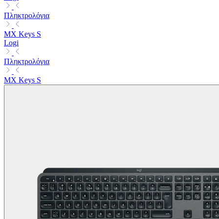
Πληκτρολόγια
MX Keys S
Logi
Πληκτρολόγια
MX Keys S