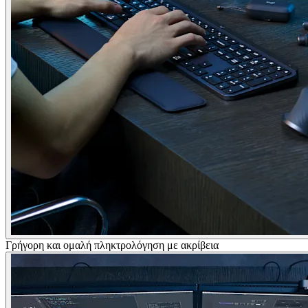
Γρήγορη και ομαλή πληκτρολόγηση με ακρίβεια