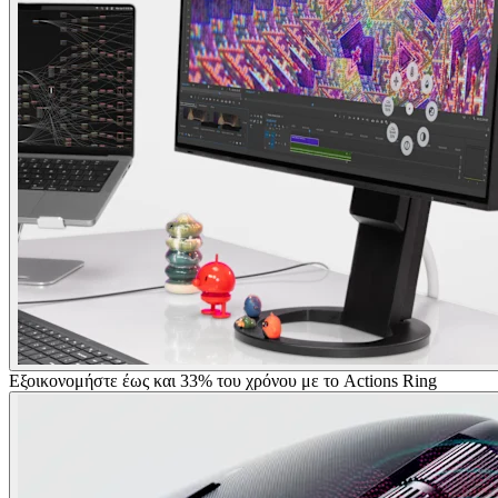
Εξοικονομήστε έως και 33% του χρόνου με το Actions Ring