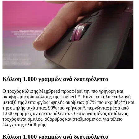
Κύλιση 1.000 γραμμών ανά δευτερόλεπτο
Ο τροχός κύλισης MagSpeed προσφέρει την πιο γρήγορη και
ακριβή εμπειρία κύλισης της Logitech*. Κάντε εύκολα εναλλαγή
μεταξύ της λειτουργίας υψηλής ακρίβειας (87% πιο ακριβής**) και
της υψηλής ταχύτητας, 90% πιο γρήγορη*, περνώντας μέσα από
1.000 γραμμές ανά δευτερόλεπτο. Ο κατεργασμένος ατσάλινος
τροχός είναι ομαλός, αθόρυβος και σταθμισμένος, για τέλειο
έλεγχο της ολίσθησης.
Κύλιση 1.000 γραμμών ανά δευτερόλεπτο