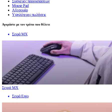
Συσκευές παρουσιάσεων
Mouse Pad
Αξεσουάρ
Υψηλότερες πωλήσεις
Αγοράστε με τον τρόπο που θέλετε
Σειρά MX
Σειρά MX
Σειρά Ergo