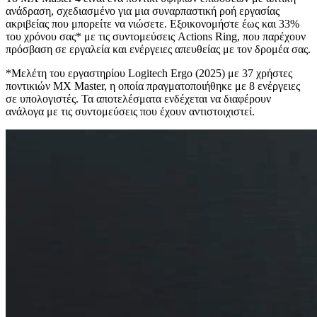
ανάδραση, σχεδιασμένο για μια συναρπαστική ροή εργασίας
ακριβείας που μπορείτε να νιώσετε. Εξοικονομήστε έως και 33%
του χρόνου σας* με τις συντομεύσεις Actions Ring, που παρέχουν
πρόσβαση σε εργαλεία και ενέργειες απευθείας με τον δρομέα σας.
*Μελέτη του εργαστηρίου Logitech Ergo (2025) με 37 χρήστες
ποντικιών MX Master, η οποία πραγματοποιήθηκε με 8 ενέργειες
σε υπολογιστές. Τα αποτελέσματα ενδέχεται να διαφέρουν
ανάλογα με τις συντομεύσεις που έχουν αντιστοιχιστεί.