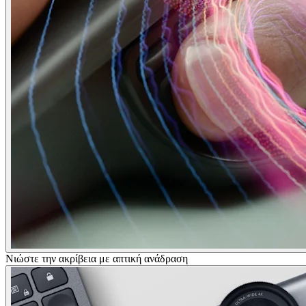
Νιώστε την ακρίβεια με απτική ανάδραση