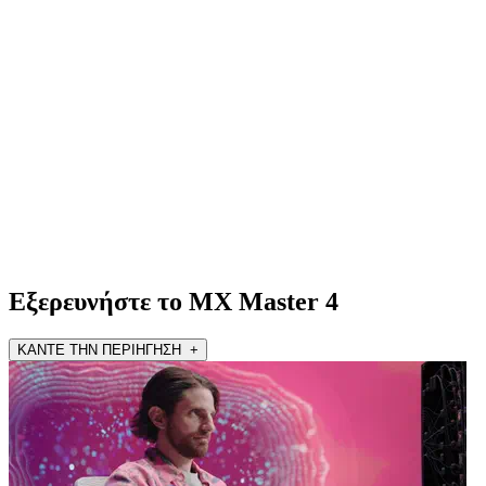
Εξερευνήστε το MX Master 4
ΚΑΝΤΕ ΤΗΝ ΠΕΡΙΗΓΗΣΗ +