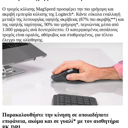
Ο τροχός κύλισης MagSpeed προσφέρει την πιο γρήγορη και
ακριβή εμπειρία κύλισης της Logitech*. Κάντε εύκολα εναλλαγή
μεταξύ της λειτουργίας υψηλής ακρίβειας (87% πιο ακριβής**) και
της υψηλής ταχύτητας, 90% πιο γρήγορη*, περνώντας μέσα από
1.000 γραμμές ανά δευτερόλεπτο. Ο κατεργασμένος ατσάλινος
τροχός είναι ομαλός, αθόρυβος και σταθμισμένος, για τέλειο
έλεγχο της ολίσθησης.
Παρακολουθήστε την κίνηση σε οποιαδήποτε
επιφάνεια, ακόμα και σε γυαλί* με τον αισθητήρα
8K DPI