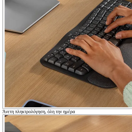
Άνετη πληκτρολόγηση, όλη την ημέρα