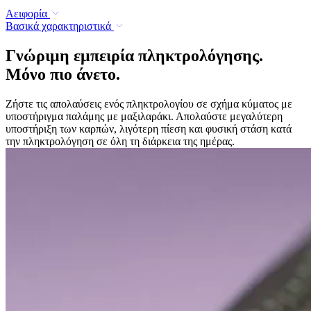
Αειφορία
Βασικά χαρακτηριστικά
Γνώριμη εμπειρία πληκτρολόγησης.
Μόνο πιο άνετο.
Ζήστε τις απολαύσεις ενός πληκτρολογίου σε σχήμα κύματος με
υποστήριγμα παλάμης με μαξιλαράκι. Απολαύστε μεγαλύτερη
υποστήριξη των καρπών, λιγότερη πίεση και φυσική στάση κατά
την πληκτρολόγηση σε όλη τη διάρκεια της ημέρας.