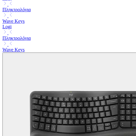
Πληκτρολόγια
Wave Keys
Logi
Πληκτρολόγια
Wave Keys