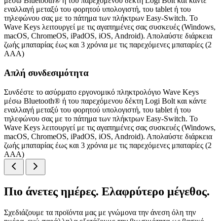
μέσω Bluetooth® ή του παρεχόμενου δέκτη Logi Bolt και κάντε
εναλλαγή μεταξύ του φορητού υπολογιστή, του tablet ή του
τηλεφώνου σας με το πάτημα των πλήκτρων Easy-Switch. Το
Wave Keys λειτουργεί με τις αγαπημένες σας συσκευές (Windows,
macOS, ChromeOS, iPadOS, iOS, Android). Απολαύστε διάρκεια
ζωής μπαταρίας έως και 3 χρόνια με τις παρεχόμενες μπαταρίες (2
AAA)
Απλή συνδεσιμότητα
Συνδέστε το ασύρματο εργονομικό πληκτρολόγιο Wave Keys
μέσω Bluetooth® ή του παρεχόμενου δέκτη Logi Bolt και κάντε
εναλλαγή μεταξύ του φορητού υπολογιστή, του tablet ή του
τηλεφώνου σας με το πάτημα των πλήκτρων Easy-Switch. Το
Wave Keys λειτουργεί με τις αγαπημένες σας συσκευές (Windows,
macOS, ChromeOS, iPadOS, iOS, Android). Απολαύστε διάρκεια
ζωής μπαταρίας έως και 3 χρόνια με τις παρεχόμενες μπαταρίες (2
AAA)
Πιο άνετες ημέρες. Ελαφρύτερο μέγεθος.
Σχεδιάζουμε τα προϊόντα μας με γνώμονα την άνεση όλη την