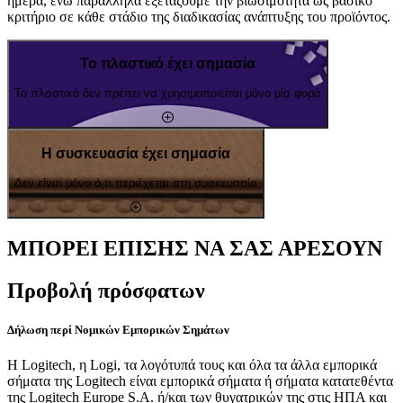
ημέρα, ενώ παράλληλα εξετάζουμε την βιωσιμότητα ως βασικό
κριτήριο σε κάθε στάδιο της διαδικασίας ανάπτυξης του προϊόντος.
Το πλαστικό έχει σημασία
Το πλαστικό δεν πρέπει να χρησιμοποιείται μόνο μία φορά
Η συσκευασία έχει σημασία
Δεν είναι μόνο ό,τι περιέχεται στη συσκευασία
ΜΠΟΡΕΙ ΕΠΙΣΗΣ ΝΑ ΣΑΣ ΑΡΕΣΟΥΝ
Προβολή πρόσφατων
Δήλωση περί Νομικών Εμπορικών Σημάτων
Η Logitech, η Logi, τα λογότυπά τους και όλα τα άλλα εμπορικά
σήματα της Logitech είναι εμπορικά σήματα ή σήματα κατατεθέντα
της Logitech Europe S.A. ή/και των θυγατρικών της στις ΗΠΑ και