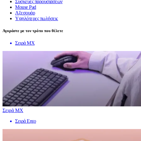
Συσκευές παρουσιάσεων
Mouse Pad
Αξεσουάρ
Υψηλότερες πωλήσεις
Αγοράστε με τον τρόπο που θέλετε
Σειρά MX
Σειρά MX
Σειρά Ergo