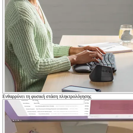
Ενθαρρύνει τη φυσική στάση πληκτρολόγησης