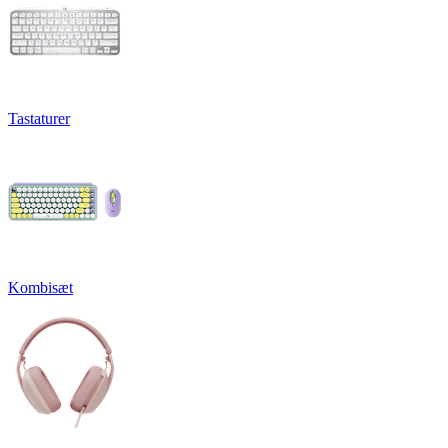
Tastaturer
Kombisæt