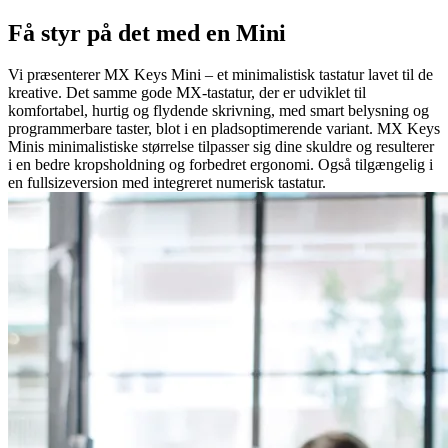
Få styr på det med en Mini
Vi præsenterer MX Keys Mini – et minimalistisk tastatur lavet til de
kreative. Det samme gode MX-tastatur, der er udviklet til
komfortabel, hurtig og flydende skrivning, med smart belysning og
programmerbare taster, blot i en pladsoptimerende variant. MX Keys
Minis minimalistiske størrelse tilpasser sig dine skuldre og resulterer
i en bedre kropsholdning og forbedret ergonomi. Også tilgængelig i
en fullsizeversion med integreret numerisk tastatur.