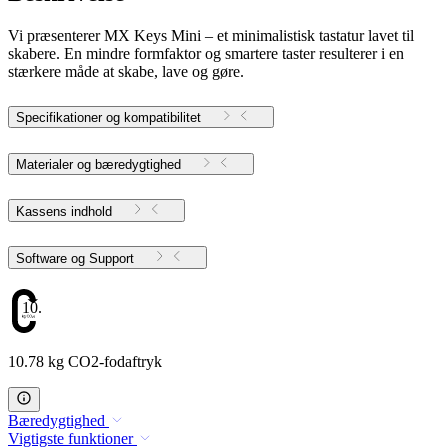
Vi præsenterer MX Keys Mini – et minimalistisk tastatur lavet til
skabere. En mindre formfaktor og smartere taster resulterer i en
stærkere måde at skabe, lave og gøre.
Specifikationer og kompatibilitet
Materialer og bæredygtighed
Kassens indhold
Software og Support
10.78
10.78 kg CO2-fodaftryk
Bæredygtighed
Vigtigste funktioner