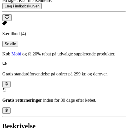
På lager. Klar til afsendelse.
Læg i indkøbskurven
Særtilbud
(4)
Se alle
Køb
Mobi
og få 20% rabat på udvalgte supplerende produkter.
Gratis standardforsendelse på ordrer på 299 kr. og derover.
Gratis returneringer
inden for 30 dage efter købet.
Beskrivelse