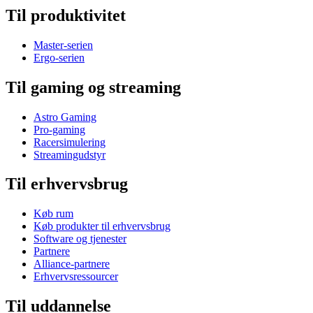
Til produktivitet
Master-serien
Ergo-serien
Til gaming og streaming
Astro Gaming
Pro-gaming
Racersimulering
Streamingudstyr
Til erhvervsbrug
Køb rum
Køb produkter til erhvervsbrug
Software og tjenester
Partnere
Alliance-partnere
Erhvervsressourcer
Til uddannelse