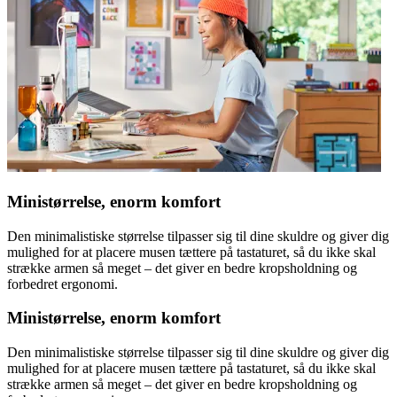
Ministørrelse, enorm komfort
Den minimalistiske størrelse tilpasser sig til dine skuldre og giver dig
mulighed for at placere musen tættere på tastaturet, så du ikke skal
strække armen så meget – det giver en bedre kropsholdning og
forbedret ergonomi.
Ministørrelse, enorm komfort
Den minimalistiske størrelse tilpasser sig til dine skuldre og giver dig
mulighed for at placere musen tættere på tastaturet, så du ikke skal
strække armen så meget – det giver en bedre kropsholdning og