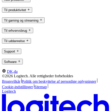
Til produktivitet
Til gaming og streaming
Til erhvervsbrug
Til uddannelse
Support
Software
DK,da
©2026 Logitech. Alle rettigheder forbeholdes
Brugsvilkår
Politik om beskyttelse af personlige oplysninger
Cookie-indstillinger
Sitemap
Logitech