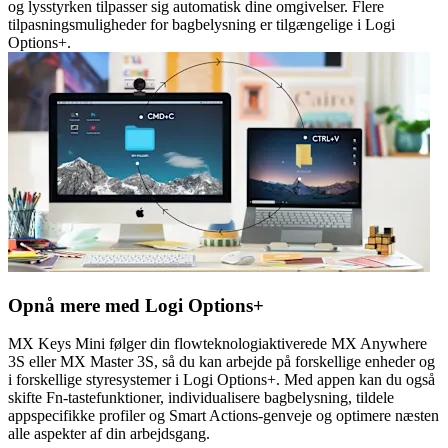
og lysstyrken tilpasser sig automatisk dine omgivelser. Flere
tilpasningsmuligheder for bagbelysning er tilgængelige i Logi
Options+.
Opnå mere med Logi Options+
MX Keys Mini følger din flowteknologiaktiverede MX Anywhere
3S eller MX Master 3S, så du kan arbejde på forskellige enheder og
i forskellige styresystemer i Logi Options+. Med appen kan du også
skifte Fn-tastefunktioner, individualisere bagbelysning, tildele
appspecifikke profiler og Smart Actions-genveje og optimere næsten
alle aspekter af din arbejdsgang.