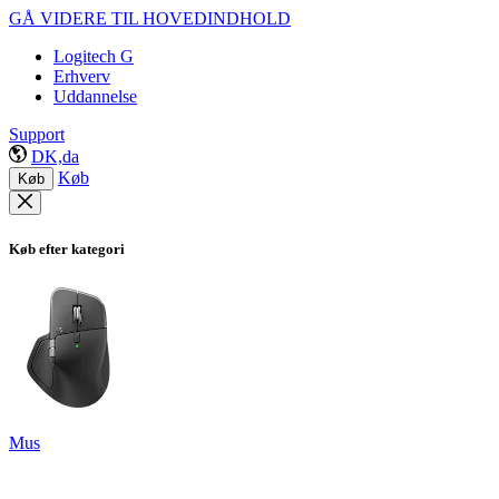
GÅ VIDERE TIL HOVEDINDHOLD
Logitech G
Erhverv
Uddannelse
Support
DK,da
Køb
Køb
Køb efter kategori
Mus