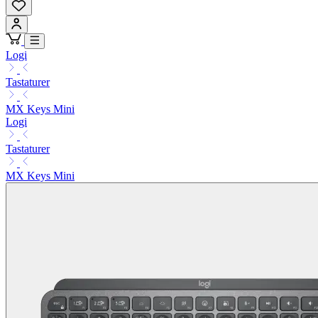
Logi
Tastaturer
MX Keys Mini
Logi
Tastaturer
MX Keys Mini