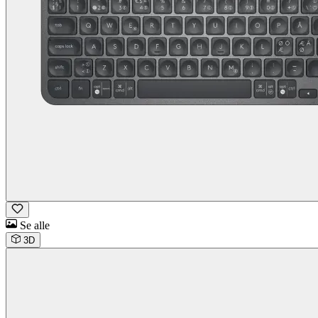
Se alle
3D