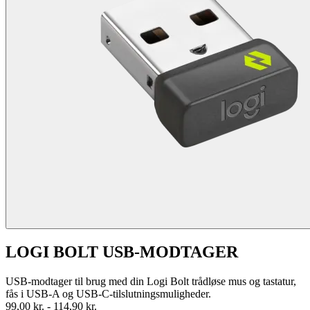
LOGI BOLT USB-MODTAGER
USB-modtager til brug med din Logi Bolt trådløse mus og tastatur,
fås i USB-A og USB-C-tilslutningsmuligheder.
99,00 kr.
-
114,90 kr.