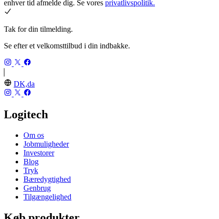
enhver tid afmelde dig. Se vores
privatlivspolitik.
Tak for din tilmelding.
Se efter et velkomsttilbud i din indbakke.
DK,da
Logitech
Om os
Jobmuligheder
Investorer
Blog
Tryk
Bæredygtighed
Genbrug
Tilgængelighed
Køb produkter