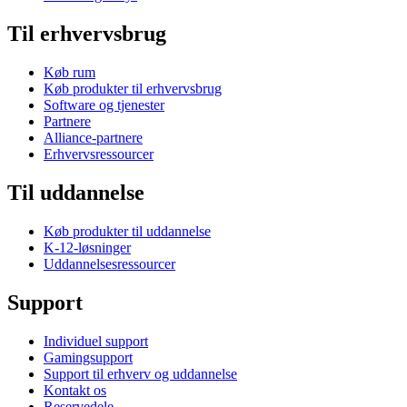
Til erhvervsbrug
Køb rum
Køb produkter til erhvervsbrug
Software og tjenester
Partnere
Alliance-partnere
Erhvervsressourcer
Til uddannelse
Køb produkter til uddannelse
K-12-løsninger
Uddannelsesressourcer
Support
Individuel support
Gamingsupport
Support til erhverv og uddannelse
Kontakt os
Reservedele