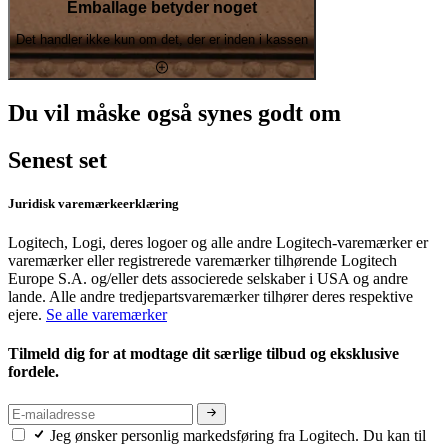
Emballage betyder noget
Det handler ikke kun om det, der er inden i kassen
Du vil måske også synes godt om
Senest set
Juridisk varemærkeerklæring
Logitech, Logi, deres logoer og alle andre Logitech-varemærker er
varemærker eller registrerede varemærker tilhørende Logitech
Europe S.A. og/eller dets associerede selskaber i USA og andre
lande. Alle andre tredjepartsvaremærker tilhører deres respektive
ejere.
Se alle varemærker
Tilmeld dig for at modtage dit særlige tilbud og eksklusive
fordele.
Jeg ønsker personlig markedsføring fra Logitech. Du kan til