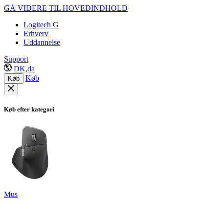
GÅ VIDERE TIL HOVEDINDHOLD
Logitech G
Erhverv
Uddannelse
Support
DK,da
Køb
Køb
Køb efter kategori
Mus