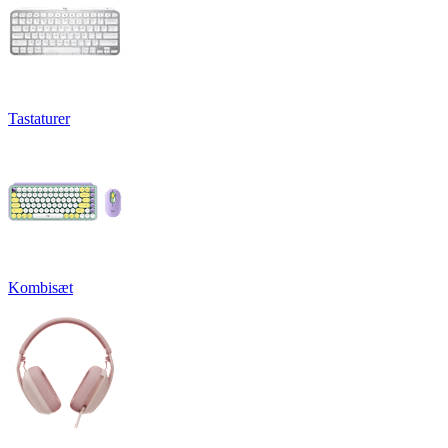
Tastaturer
Kombisæt