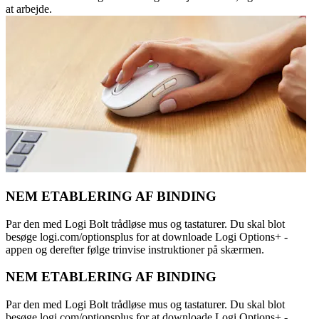
at arbejde.
NEM ETABLERING AF BINDING
Par den med Logi Bolt trådløse mus og tastaturer. Du skal blot
besøge logi.com/optionsplus for at downloade Logi Options+ -
appen og derefter følge trinvise instruktioner på skærmen.
NEM ETABLERING AF BINDING
Par den med Logi Bolt trådløse mus og tastaturer. Du skal blot
besøge logi.com/optionsplus for at downloade Logi Options+ -