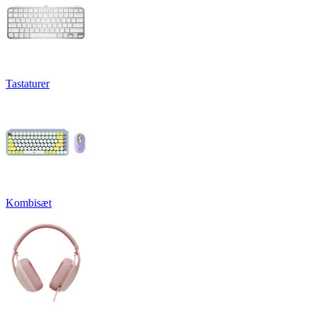
Tastaturer
Kombisæt