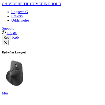
GÅ VIDERE TIL HOVEDINDHOLD
Logitech G
Erhverv
Uddannelse
Support
DK,da
Køb
Køb
Køb efter kategori
Mus