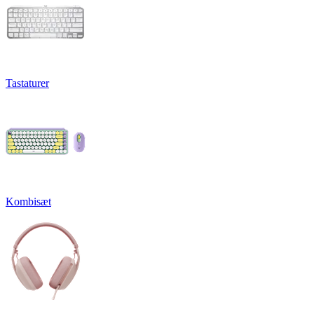
Tastaturer
Kombisæt