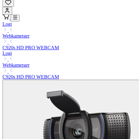
Logi
Webkameraer
C920s HD PRO WEBCAM
Logi
Webkameraer
C920s HD PRO WEBCAM