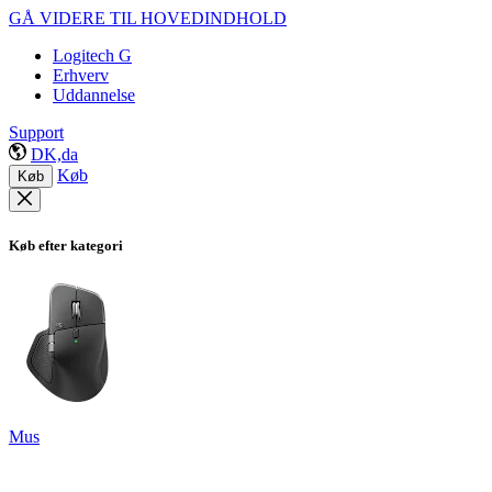
GÅ VIDERE TIL HOVEDINDHOLD
Logitech G
Erhverv
Uddannelse
Support
DK,da
Køb
Køb
Køb efter kategori
Mus