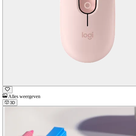
Alles weergeven
3D