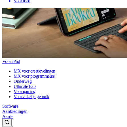
Voor iPad
Voor iPad
MX voor creatievelingen
MX voor programmeurs
Onderweg
Ultimate Ears
Voor gaming
Voor zakelijk gebruik
Software
Aanbiedingen
Aarde