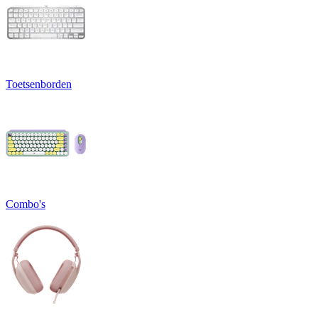
Toetsenborden
Combo's