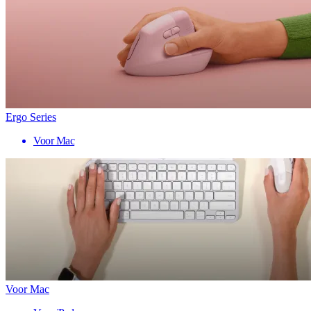
Ergo Series
Voor Mac
Voor Mac