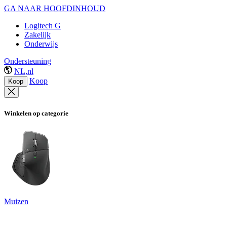
GA NAAR HOOFDINHOUD
Logitech G
Zakelijk
Onderwijs
Ondersteuning
NL,nl
Koop
Koop
Winkelen op categorie
Muizen