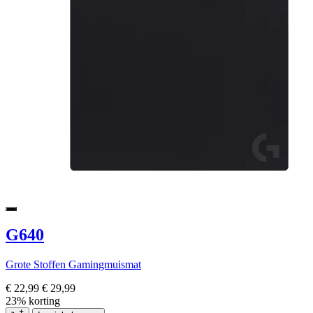
G640
Grote Stoffen Gamingmuismat
€ 22,99
€ 29,99
23% korting