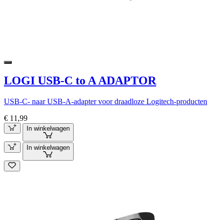
LOGI USB-C to A ADAPTOR
USB-C- naar USB-A-adapter voor draadloze Logitech-producten
€ 11,99
In winkelwagen
In winkelwagen