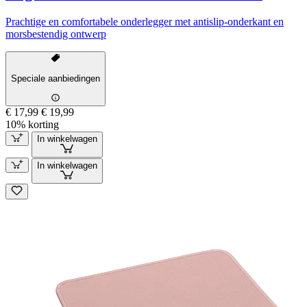
Prachtige en comfortabele onderlegger met antislip-onderkant en
morsbestendig ontwerp
Speciale aanbiedingen
€ 17,99
€ 19,99
10% korting
In winkelwagen
In winkelwagen