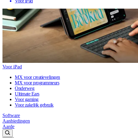
Voor iPad
Voor iPad
MX voor creatievelingen
MX voor programmeurs
Onderweg
Ultimate Ears
Voor gaming
Voor zakelijk gebruik
Software
Aanbiedingen
Aarde