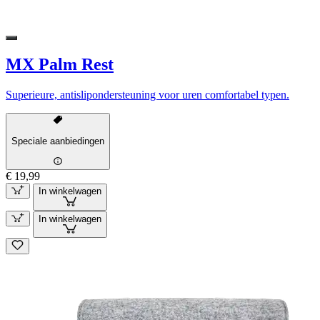
MX Palm Rest
Superieure, antislipondersteuning voor uren comfortabel typen.
Speciale aanbiedingen
€ 19,99
In winkelwagen
In winkelwagen