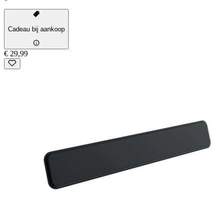
Cadeau bij aankoop
€ 29,99