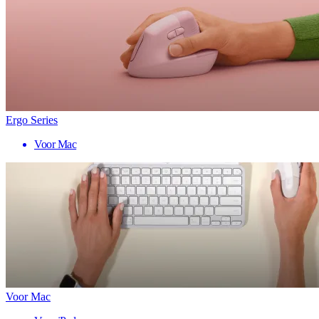
Ergo Series
Voor Mac
Voor Mac