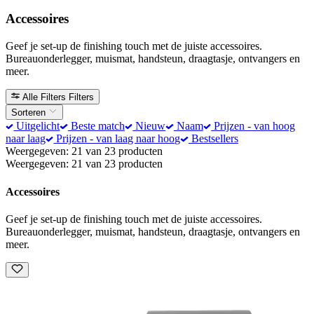
Accessoires
Geef je set-up de finishing touch met de juiste accessoires.
Bureauonderlegger, muismat, handsteun, draagtasje, ontvangers en
meer.
Alle Filters
Filters
Sorteren
Uitgelicht
Beste match
Nieuw
Naam
Prijzen - van hoog
naar laag
Prijzen - van laag naar hoog
Bestsellers
Weergegeven: 21 van 23 producten
Weergegeven: 21 van 23 producten
Accessoires
Geef je set-up de finishing touch met de juiste accessoires.
Bureauonderlegger, muismat, handsteun, draagtasje, ontvangers en
meer.