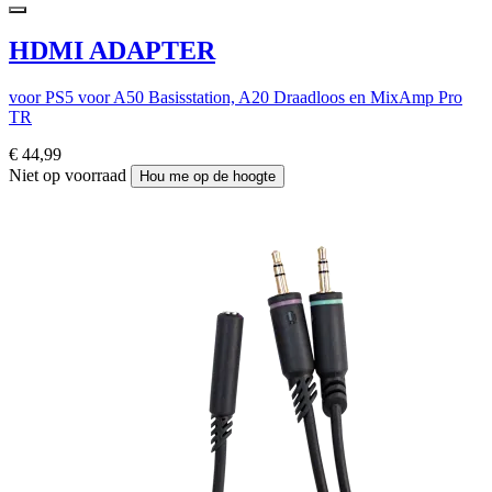
HDMI ADAPTER
voor PS5 voor A50 Basisstation, A20 Draadloos en MixAmp Pro
TR
€ 44,99
Niet op voorraad
Hou me op de hoogte