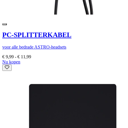
PC-SPLITTERKABEL
voor alle bedrade ASTRO-headsets
€ 9,99
-
€ 11,99
Nu kopen