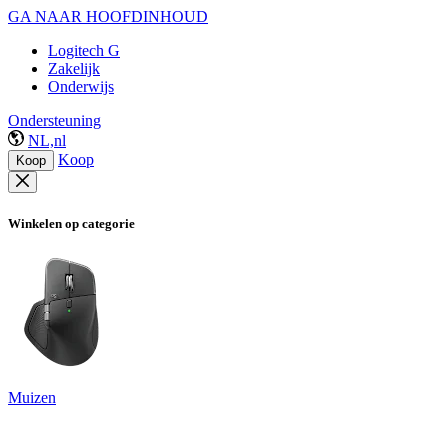
GA NAAR HOOFDINHOUD
Logitech G
Zakelijk
Onderwijs
Ondersteuning
NL,nl
Koop
Koop
Winkelen op categorie
Muizen