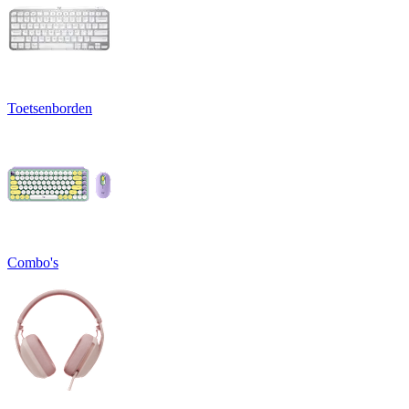
Toetsenborden
Combo's