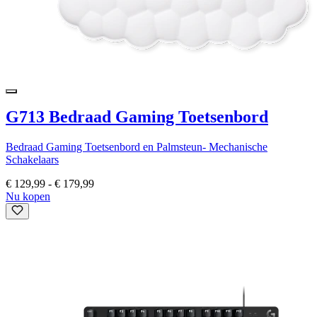
G713 Bedraad Gaming Toetsenbord
Bedraad Gaming Toetsenbord en Palmsteun- Mechanische
Schakelaars
€ 129,99
-
€ 179,99
Nu kopen