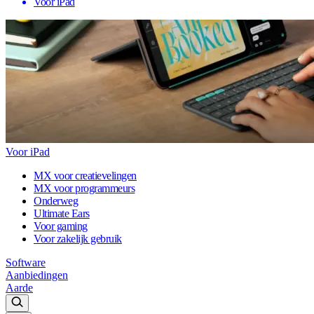
Voor iPad
Voor iPad
MX voor creatievelingen
MX voor programmeurs
Onderweg
Ultimate Ears
Voor gaming
Voor zakelijk gebruik
Software
Aanbiedingen
Aarde