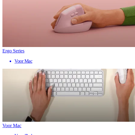
Ergo Series
Voor Mac
Voor Mac