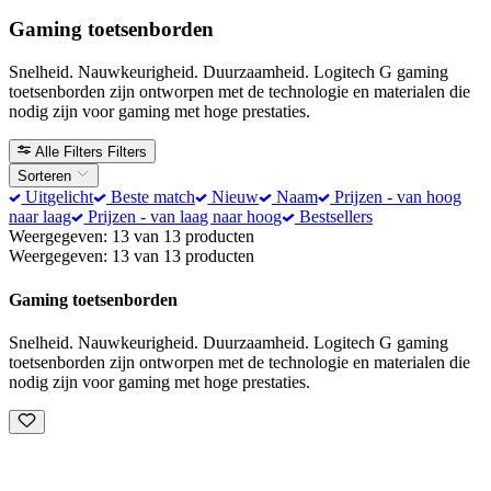
Gaming toetsenborden
Snelheid. Nauwkeurigheid. Duurzaamheid. Logitech G gaming
toetsenborden zijn ontworpen met de technologie en materialen die
nodig zijn voor gaming met hoge prestaties.
Alle Filters
Filters
Sorteren
Uitgelicht
Beste match
Nieuw
Naam
Prijzen - van hoog
naar laag
Prijzen - van laag naar hoog
Bestsellers
Weergegeven: 13 van 13 producten
Weergegeven: 13 van 13 producten
Gaming toetsenborden
Snelheid. Nauwkeurigheid. Duurzaamheid. Logitech G gaming
toetsenborden zijn ontworpen met de technologie en materialen die
nodig zijn voor gaming met hoge prestaties.