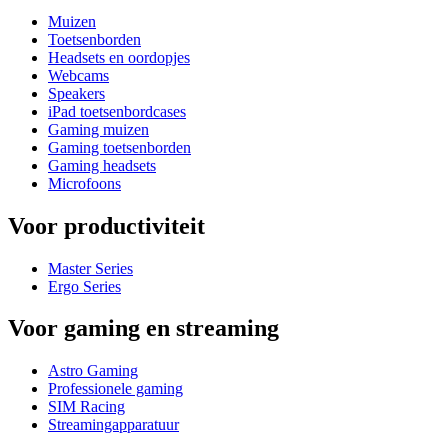
Muizen
Toetsenborden
Headsets en oordopjes
Webcams
Speakers
iPad toetsenbordcases
Gaming muizen
Gaming toetsenborden
Gaming headsets
Microfoons
Voor productiviteit
Master Series
Ergo Series
Voor gaming en streaming
Astro Gaming
Professionele gaming
SIM Racing
Streamingapparatuur