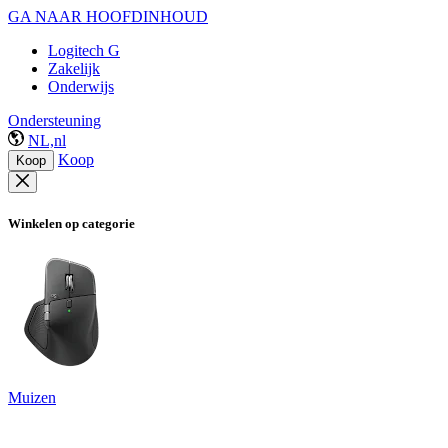
GA NAAR HOOFDINHOUD
Logitech G
Zakelijk
Onderwijs
Ondersteuning
NL,nl
Koop
Koop
Winkelen op categorie
Muizen