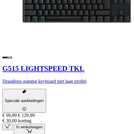
G515 LIGHTSPEED TKL
Draadloos gaming keyboard met laag profiel
Speciale aanbiedingen
€ 99,99
€ 129,99
€ 30,00 korting
In winkelwagen