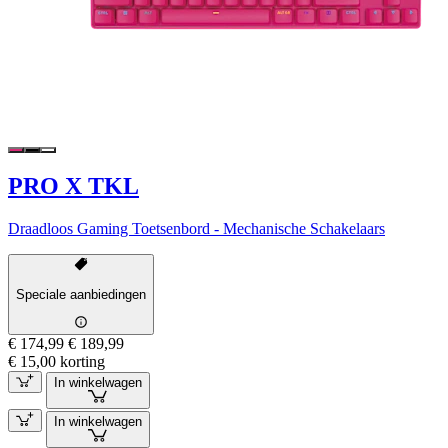
PRO X TKL
Draadloos Gaming Toetsenbord - Mechanische Schakelaars
Speciale aanbiedingen
€ 174,99
€ 189,99
€ 15,00 korting
In winkelwagen
In winkelwagen