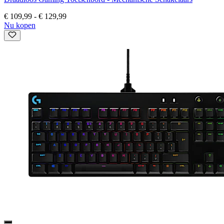
€ 109,99
-
€ 129,99
Nu kopen