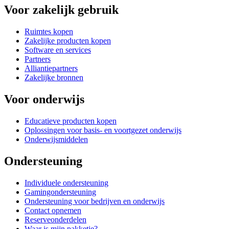
Voor zakelijk gebruik
Ruimtes kopen
Zakelijke producten kopen
Software en services
Partners
Alliantiepartners
Zakelijke bronnen
Voor onderwijs
Educatieve producten kopen
Oplossingen voor basis- en voortgezet onderwijs
Onderwijsmiddelen
Ondersteuning
Individuele ondersteuning
Gamingondersteuning
Ondersteuning voor bedrijven en onderwijs
Contact opnemen
Reserveonderdelen
Waar is mijn pakketje?