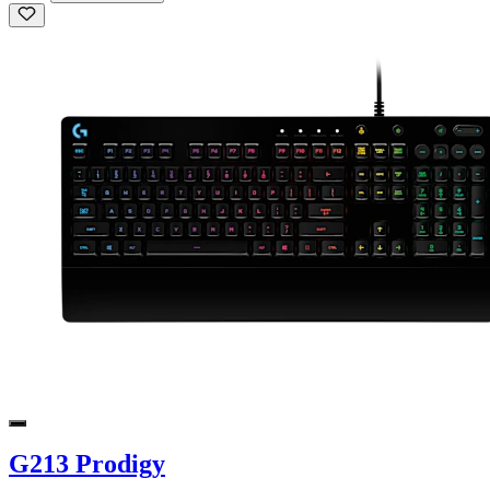
G213 Prodigy