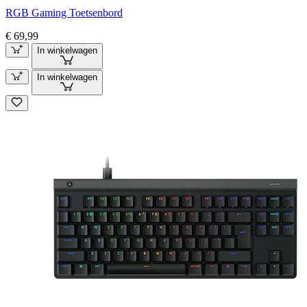
RGB Gaming Toetsenbord
€ 69,99
In winkelwagen
In winkelwagen