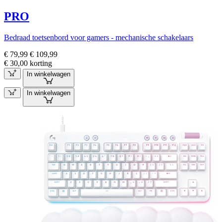
PRO
Bedraad toetsenbord voor gamers - mechanische schakelaars
€ 79,99
€ 109,99
€ 30,00 korting
In winkelwagen
In winkelwagen