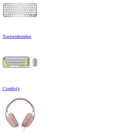
Toetsenborden
Combo's