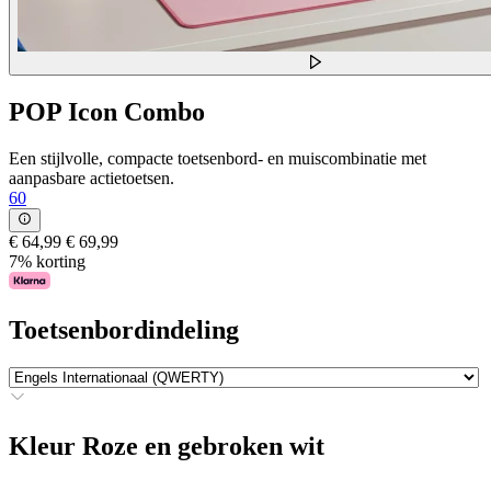
POP Icon Combo
Een stijlvolle, compacte toetsenbord- en muiscombinatie met
aanpasbare actietoetsen.
60
€ 64,99
€ 69,99
7% korting
Toetsenbordindeling
Kleur
Roze en gebroken wit