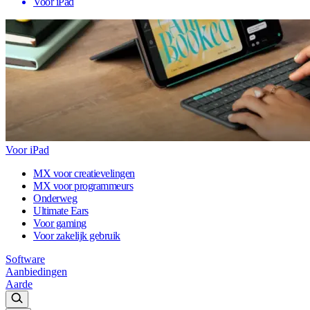
Voor iPad
Voor iPad
MX voor creatievelingen
MX voor programmeurs
Onderweg
Ultimate Ears
Voor gaming
Voor zakelijk gebruik
Software
Aanbiedingen
Aarde