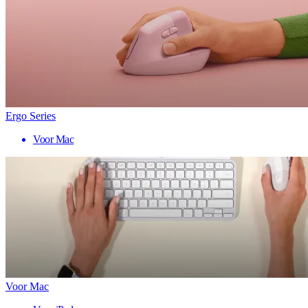
Ergo Series
Voor Mac
Voor Mac