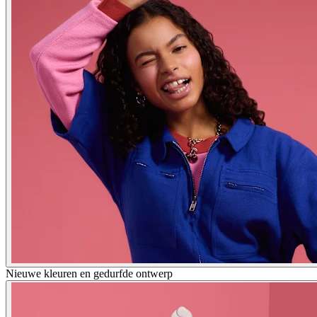
Nieuwe kleuren en gedurfde ontwerp