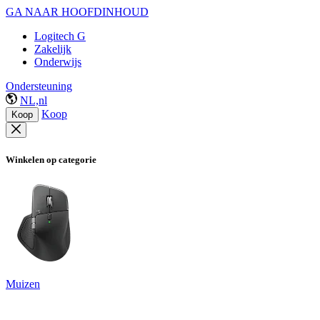
GA NAAR HOOFDINHOUD
Logitech G
Zakelijk
Onderwijs
Ondersteuning
NL,nl
Koop
Koop
Winkelen op categorie
Muizen