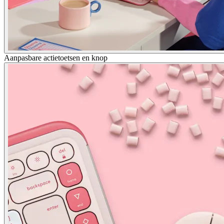
Aanpasbare actietoetsen en knop