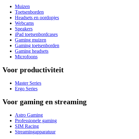
Muizen
Toetsenborden
Headsets en oordopjes
Webcams
Speakers
iPad toetsenbordcases
Gaming muizen
Gaming toetsenborden
Gaming headsets
Microfoons
Voor productiviteit
Master Series
Ergo Series
Voor gaming en streaming
Astro Gaming
Professionele gaming
SIM Racing
Streamingapparatuur