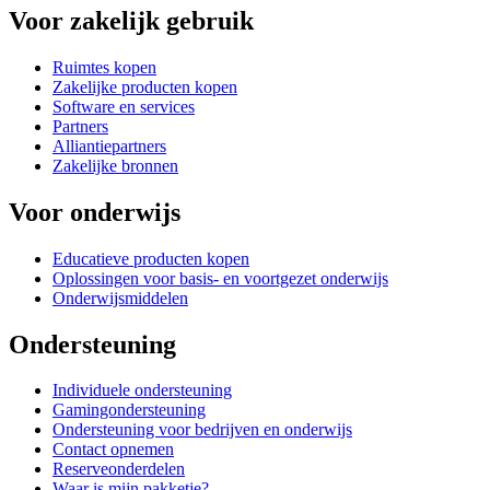
Voor zakelijk gebruik
Ruimtes kopen
Zakelijke producten kopen
Software en services
Partners
Alliantiepartners
Zakelijke bronnen
Voor onderwijs
Educatieve producten kopen
Oplossingen voor basis- en voortgezet onderwijs
Onderwijsmiddelen
Ondersteuning
Individuele ondersteuning
Gamingondersteuning
Ondersteuning voor bedrijven en onderwijs
Contact opnemen
Reserveonderdelen
Waar is mijn pakketje?