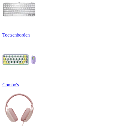
Toetsenborden
Combo's