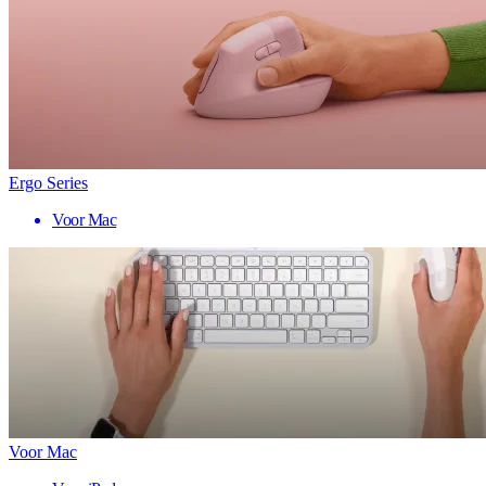
Ergo Series
Voor Mac
Voor Mac