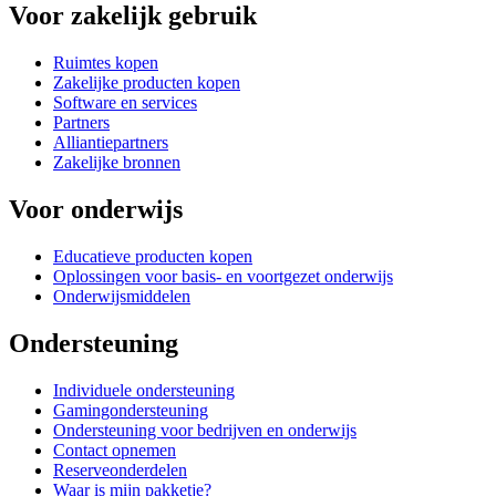
Voor zakelijk gebruik
Ruimtes kopen
Zakelijke producten kopen
Software en services
Partners
Alliantiepartners
Zakelijke bronnen
Voor onderwijs
Educatieve producten kopen
Oplossingen voor basis- en voortgezet onderwijs
Onderwijsmiddelen
Ondersteuning
Individuele ondersteuning
Gamingondersteuning
Ondersteuning voor bedrijven en onderwijs
Contact opnemen
Reserveonderdelen
Waar is mijn pakketje?