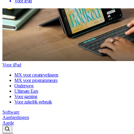
Voor iPad
Voor iPad
MX voor creatievelingen
MX voor programmeurs
Onderweg
Ultimate Ears
Voor gaming
Voor zakelijk gebruik
Software
Aanbiedingen
Aarde