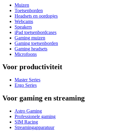
Muizen
Toetsenborden
Headsets en oordopjes
Webcams
Speakers
iPad toetsenbordcases
Gaming muizen
Gaming toetsenborden
Gaming headsets
Microfoons
Voor productiviteit
Master Series
Ergo Series
Voor gaming en streaming
Astro Gaming
Professionele gaming
SIM Racing
Streamingapparatuur