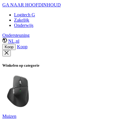
GA NAAR HOOFDINHOUD
Logitech G
Zakelijk
Onderwijs
Ondersteuning
NL,nl
Koop
Koop
Winkelen op categorie
Muizen