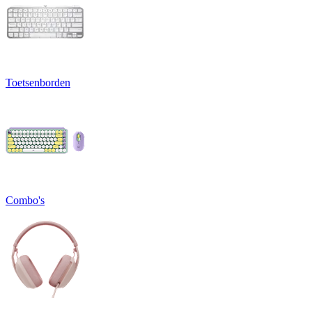
Toetsenborden
Combo's