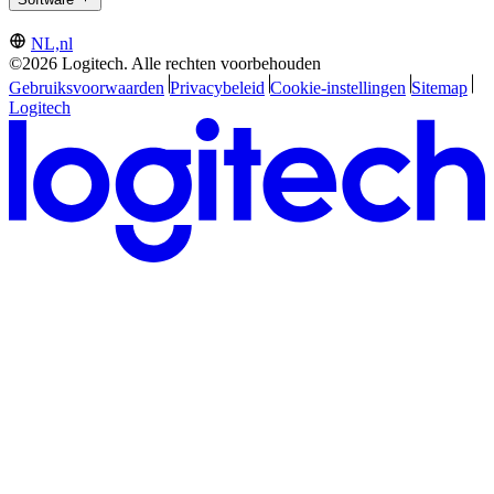
NL,nl
©2026 Logitech. Alle rechten voorbehouden
Gebruiksvoorwaarden
Privacybeleid
Cookie-instellingen
Sitemap
Logitech