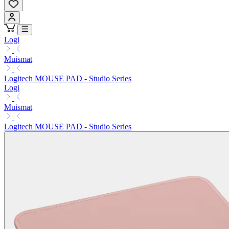
Logi
Muismat
Logitech MOUSE PAD - Studio Series
Logi
Muismat
Logitech MOUSE PAD - Studio Series