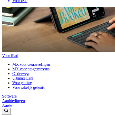
Voor iPad
Voor iPad
MX voor creatievelingen
MX voor programmeurs
Onderweg
Ultimate Ears
Voor gaming
Voor zakelijk gebruik
Software
Aanbiedingen
Aarde