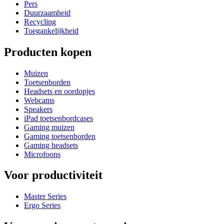
Pers
Duurzaamheid
Recycling
Toegankelijkheid
Producten kopen
Muizen
Toetsenborden
Headsets en oordopjes
Webcams
Speakers
iPad toetsenbordcases
Gaming muizen
Gaming toetsenborden
Gaming headsets
Microfoons
Voor productiviteit
Master Series
Ergo Series