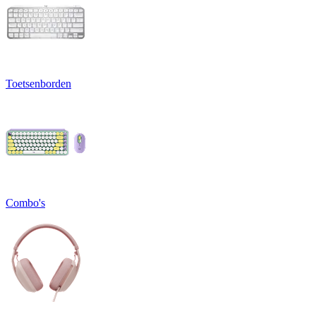
Toetsenborden
Combo's