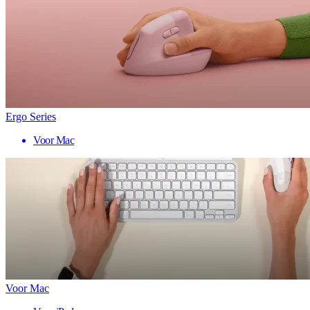
Ergo Series
Voor Mac
Voor Mac