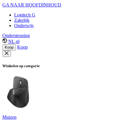
GA NAAR HOOFDINHOUD
Logitech G
Zakelijk
Onderwijs
Ondersteuning
NL,nl
Koop
Koop
Winkelen op categorie
Muizen