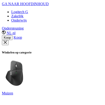
GA NAAR HOOFDINHOUD
Logitech G
Zakelijk
Onderwijs
Ondersteuning
NL,nl
Koop
Koop
Winkelen op categorie
Muizen