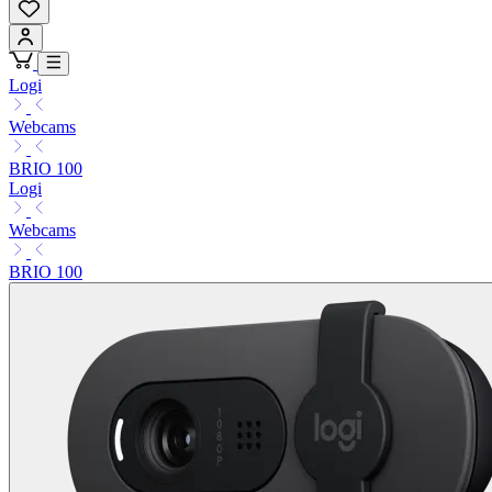
Logi
Webcams
BRIO 100
Logi
Webcams
BRIO 100