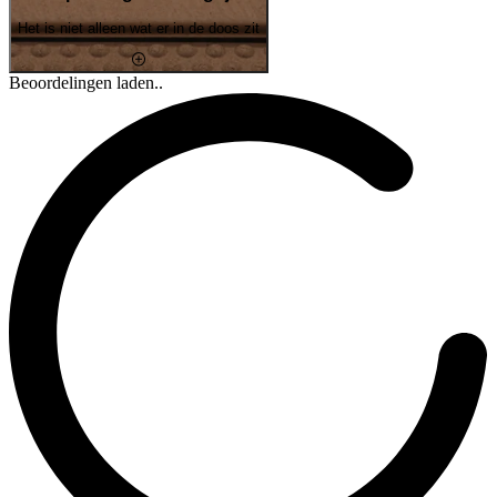
Het is niet alleen wat er in de doos zit
Beoordelingen laden..