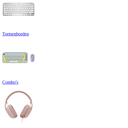
Toetsenborden
Combo's