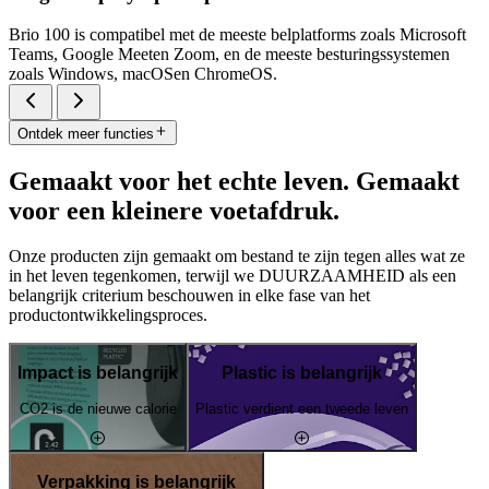
Brio 100 is compatibel met de meeste belplatforms zoals Microsoft
Teams, Google Meeten Zoom, en de meeste besturingssystemen
zoals Windows, macOSen ChromeOS.
Ontdek meer functies
Gemaakt voor het echte leven. Gemaakt
voor een kleinere voetafdruk.
Onze producten zijn gemaakt om bestand te zijn tegen alles wat ze
in het leven tegenkomen, terwijl we DUURZAAMHEID als een
belangrijk criterium beschouwen in elke fase van het
productontwikkelingsproces.
Impact is belangrijk
Plastic is belangrijk
CO2 is de nieuwe calorie
Plastic verdient een tweede leven
Verpakking is belangrijk