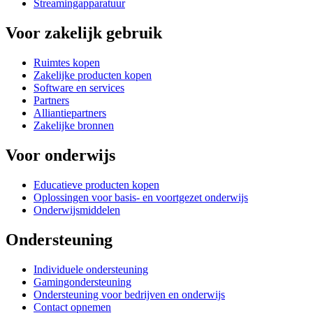
Streamingapparatuur
Voor zakelijk gebruik
Ruimtes kopen
Zakelijke producten kopen
Software en services
Partners
Alliantiepartners
Zakelijke bronnen
Voor onderwijs
Educatieve producten kopen
Oplossingen voor basis- en voortgezet onderwijs
Onderwijsmiddelen
Ondersteuning
Individuele ondersteuning
Gamingondersteuning
Ondersteuning voor bedrijven en onderwijs
Contact opnemen