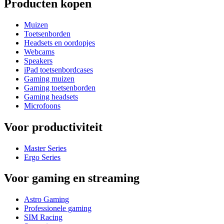
Producten kopen
Muizen
Toetsenborden
Headsets en oordopjes
Webcams
Speakers
iPad toetsenbordcases
Gaming muizen
Gaming toetsenborden
Gaming headsets
Microfoons
Voor productiviteit
Master Series
Ergo Series
Voor gaming en streaming
Astro Gaming
Professionele gaming
SIM Racing