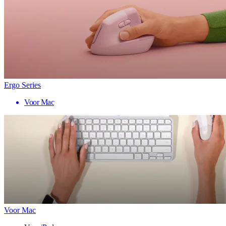
Ergo Series
Voor Mac
Voor Mac