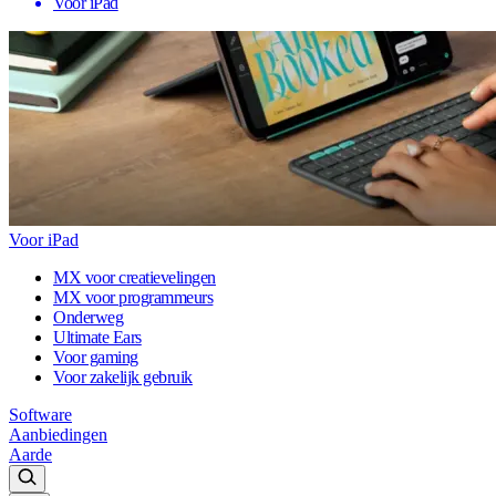
Voor iPad
Voor iPad
MX voor creatievelingen
MX voor programmeurs
Onderweg
Ultimate Ears
Voor gaming
Voor zakelijk gebruik
Software
Aanbiedingen
Aarde