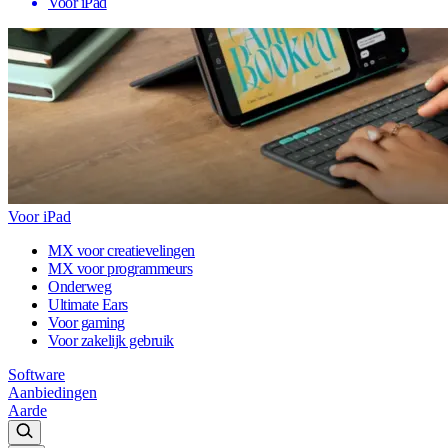
Voor iPad
Voor iPad
MX voor creatievelingen
MX voor programmeurs
Onderweg
Ultimate Ears
Voor gaming
Voor zakelijk gebruik
Software
Aanbiedingen
Aarde