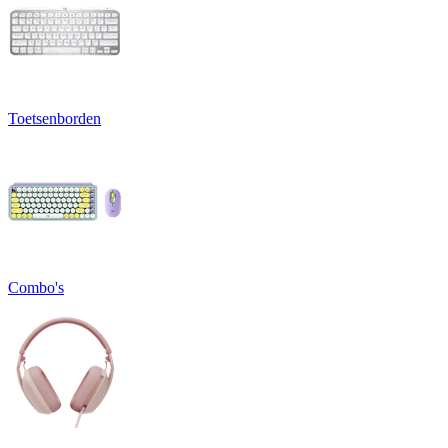
Toetsenborden
Combo's