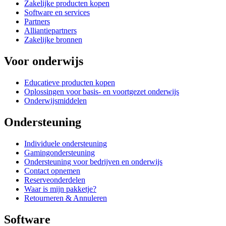
Zakelijke producten kopen
Software en services
Partners
Alliantiepartners
Zakelijke bronnen
Voor onderwijs
Educatieve producten kopen
Oplossingen voor basis- en voortgezet onderwijs
Onderwijsmiddelen
Ondersteuning
Individuele ondersteuning
Gamingondersteuning
Ondersteuning voor bedrijven en onderwijs
Contact opnemen
Reserveonderdelen
Waar is mijn pakketje?
Retourneren & Annuleren
Software