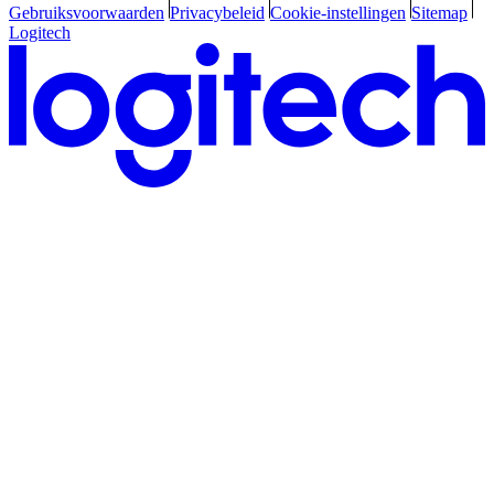
Gebruiksvoorwaarden
Privacybeleid
Cookie-instellingen
Sitemap
Logitech