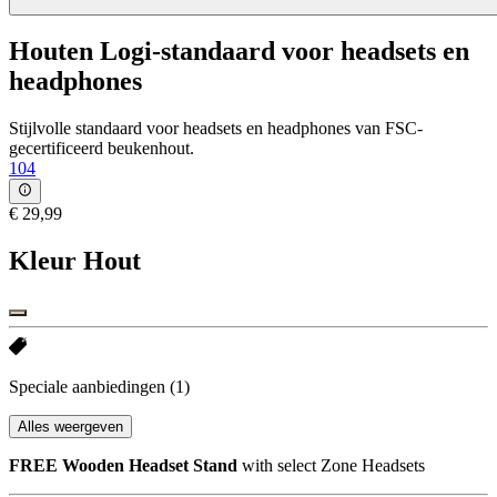
Houten Logi-standaard voor headsets en
headphones
Stijlvolle standaard voor headsets en headphones van FSC-
gecertificeerd beukenhout.
104
€ 29,99
Kleur
Hout
Speciale aanbiedingen
(1)
Alles weergeven
FREE Wooden Headset Stand
with select Zone Headsets