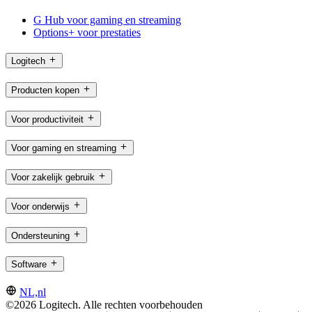
G Hub voor gaming en streaming
Options+ voor prestaties
Logitech
Producten kopen
Voor productiviteit
Voor gaming en streaming
Voor zakelijk gebruik
Voor onderwijs
Ondersteuning
Software
NL,nl
©2026 Logitech. Alle rechten voorbehouden