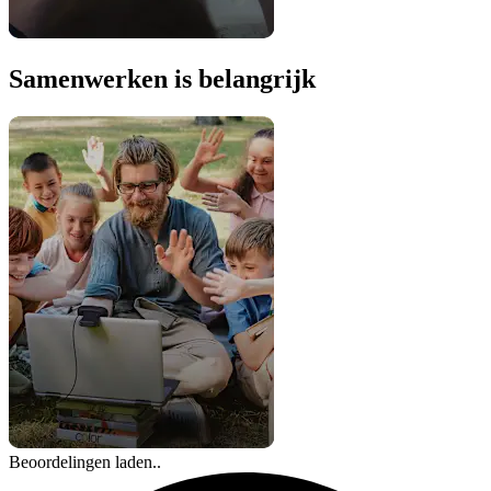
Samenwerken is belangrijk
Beoordelingen laden..