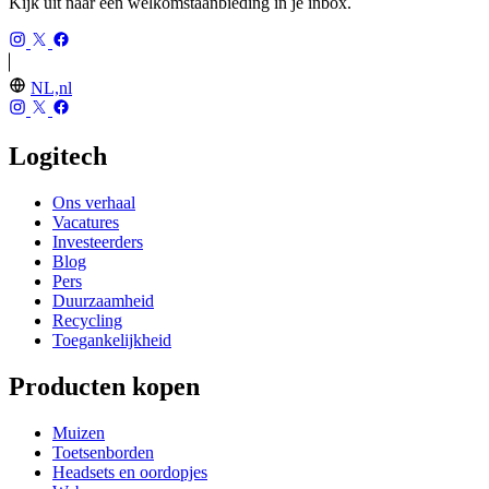
Kijk uit naar een welkomstaanbieding in je inbox.
NL,nl
Logitech
Ons verhaal
Vacatures
Investeerders
Blog
Pers
Duurzaamheid
Recycling
Toegankelijkheid
Producten kopen
Muizen
Toetsenborden
Headsets en oordopjes