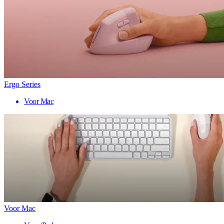
Ergo Series
Voor Mac
Voor Mac