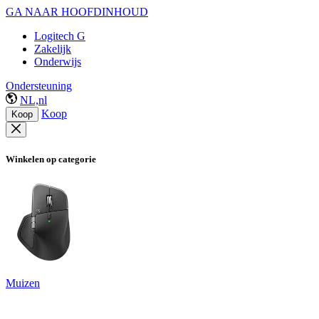
GA NAAR HOOFDINHOUD
Logitech G
Zakelijk
Onderwijs
Ondersteuning
NL,nl
Koop
Koop
Winkelen op categorie
Muizen