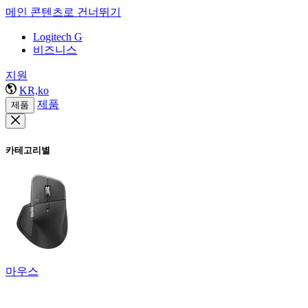
메인 콘텐츠로 건너뛰기
Logitech G
비즈니스
지원
KR,ko
제품
제품
카테고리별
마우스