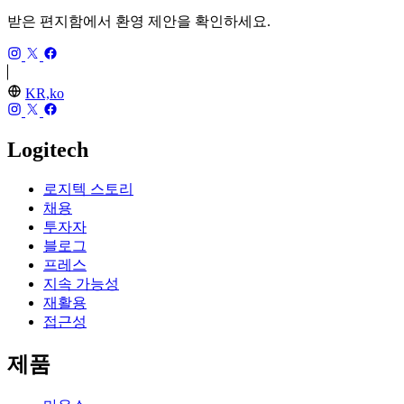
받은 편지함에서 환영 제안을 확인하세요.
KR,ko
Logitech
로지텍 스토리
채용
투자자
블로그
프레스
지속 가능성
재활용
접근성
제품