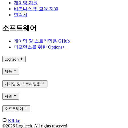
게이밍 지원
비즈니스 및 교육 지원
연락처
소프트웨어
게이밍 및 스트리밍용 GHub
퍼포먼스를 위한 Options+
Logitech
제품
게이밍 및 스트리밍용
지원
소프트웨어
KR,ko
©2026 Logitech. All rights reserved