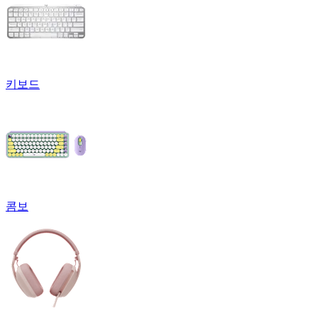
키보드
콤보