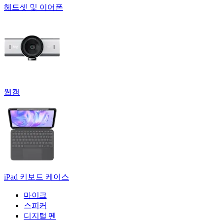
헤드셋 및 이어폰
웹캠
iPad 키보드 케이스
마이크
스피커
디지털 펜