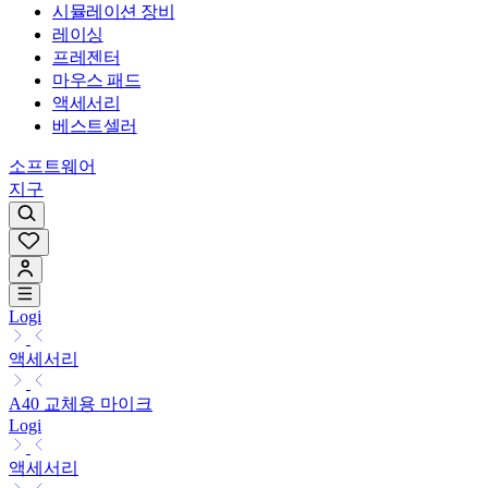
시뮬레이션 장비
레이싱
프레젠터
마우스 패드
액세서리
베스트셀러
소프트웨어
지구
Logi
액세서리
A40 교체용 마이크
Logi
액세서리