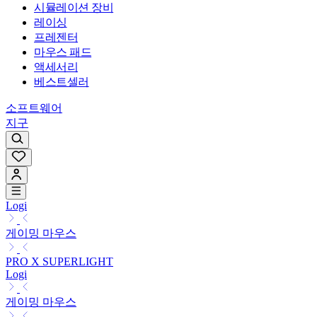
시뮬레이션 장비
레이싱
프레젠터
마우스 패드
액세서리
베스트셀러
소프트웨어
지구
Logi
게이밍 마우스
PRO X SUPERLIGHT
Logi
게이밍 마우스