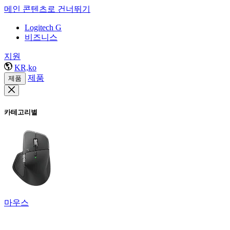
메인 콘텐츠로 건너뛰기
Logitech G
비즈니스
지원
KR,ko
제품
제품
카테고리별
마우스