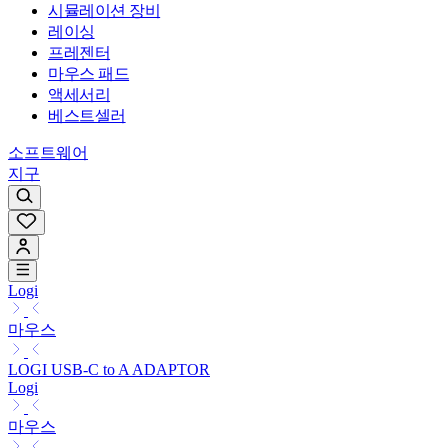
시뮬레이션 장비
레이싱
프레젠터
마우스 패드
액세서리
베스트셀러
소프트웨어
지구
Logi
마우스
LOGI USB-C to A ADAPTOR
Logi
마우스