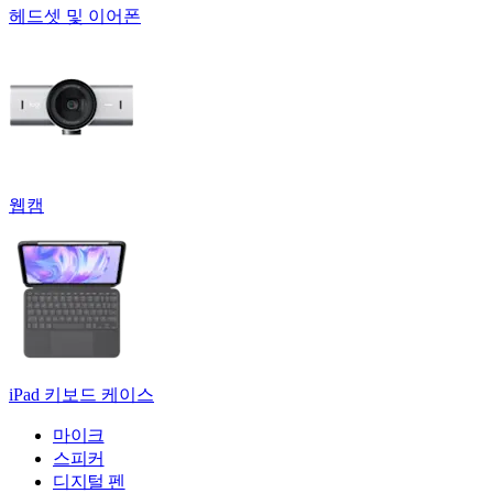
헤드셋 및 이어폰
웹캠
iPad 키보드 케이스
마이크
스피커
디지털 펜