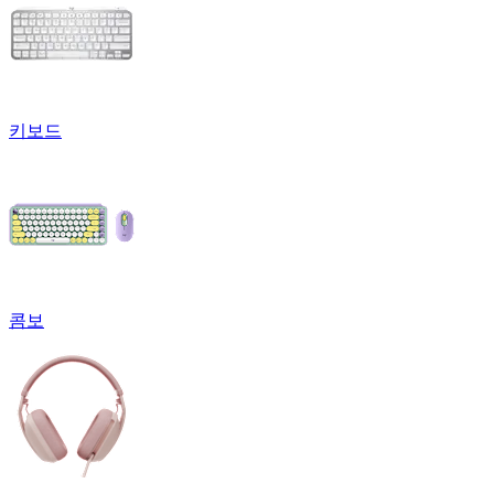
키보드
콤보