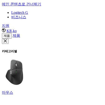
메인 콘텐츠로 건너뛰기
Logitech G
비즈니스
지원
KR,ko
제품
제품
카테고리별
마우스